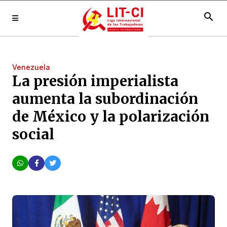
search
Venezuela
La presión imperialista
aumenta la subordinación
de México y la polarización
social