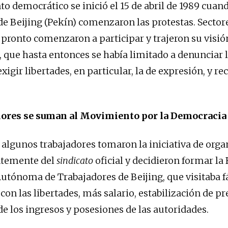
o democrático se inició el 15 de abril de 1989 cuand
de Beijing (Pekín) comenzaron las protestas. Sector
 pronto comenzaron a participar y trajeron su visión
que hasta entonces se había limitado a denunciar 
xigir libertades, en particular, la de expresión, y r
dores se suman al Movimiento por la Democracia
l, algunos trabajadores tomaron la iniciativa de org
temente del
sindicato
oficial y decidieron formar la
utónoma de Trabajadores de Beijing, que visitaba fá
 con las libertades, más salario, estabilización de pre
de los ingresos y posesiones de las autoridades.