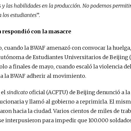
 y las habilidades en la producción. No podemos permiti
 los estudiantes
”.
a respondió con la masacre
o, cuando la BWAF amenazó con convocar la huelga,
utónoma de Estudiantes Universitarios de Beijing (
olo a finales de mayo, cuando escaló la violencia de
a la BWAF adherir al movimiento.
 el
sindicato
oficial (ACFTU) de Beijing denunció a 
ucionaria y llamó al gobierno a reprimirla. El mismo
aron hacia la ciudad. Varios cientos de miles de tra
se interpusieron para impedir que 100.000 soldado