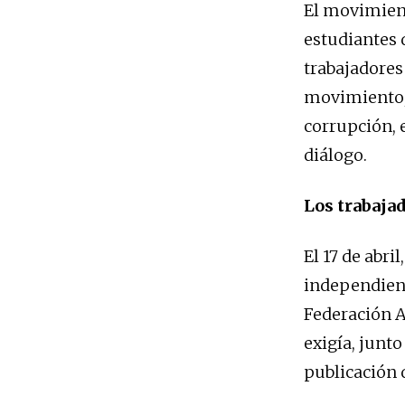
El movimient
estudiantes 
trabajadores
movimiento, 
corrupción, e
diálogo.
Los trabaja
El 17 de abri
independien
Federación A
exigía, junto
publicación 