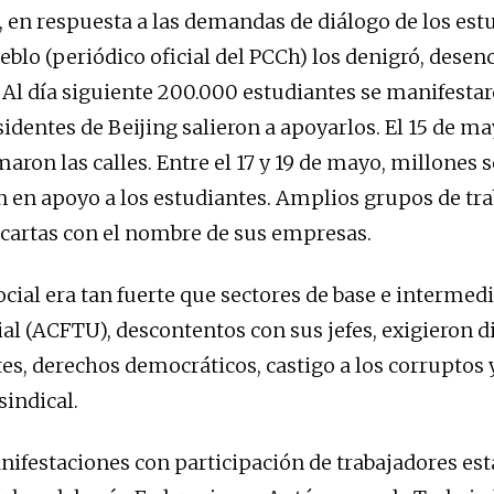
l, en respuesta a las demandas de diálogo de los estu
ueblo (periódico oficial del PCCh) los denigró, dese
 Al día siguiente 200.000 estudiantes se manifesta
sidentes de Beijing salieron a apoyarlos. El 15 de m
ron las calles. Entre el 17 y 19 de mayo, millones s
 en apoyo a los estudiantes. Amplios grupos de tr
cartas con el nombre de sus empresas.
cial era tan fuerte que sectores de base e intermedi
ial (ACFTU), descontentos con sus jefes, exigieron 
tes, derechos democráticos, castigo a los corruptos 
sindical.
festaciones con participación de trabajadores est