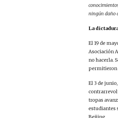
conocimientos
ningún daño a
La dictadur
El 19 de may
Asociación A
no hacerla. S
permitieron 
El 3 de junio,
contrarrevol
tropas avanz
estudiantes 
Beijing.