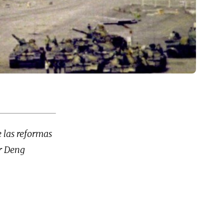
e las reformas
or Deng