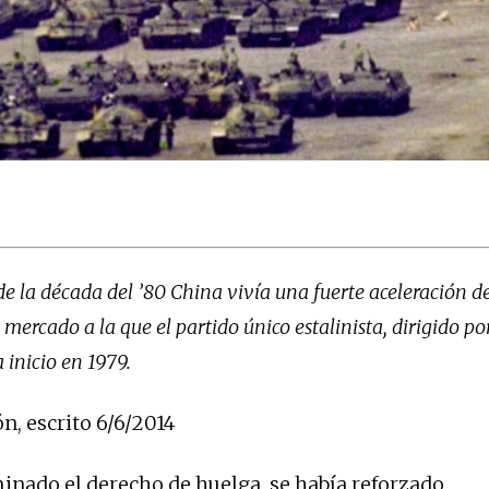
de la década del ’80 China vivía una fuerte aceleración d
e mercado a la que el partido único estalinista, dirigido p
 inicio en 1979.
n, escrito 6/6/2014
minado el derecho de huelga, se había reforzado