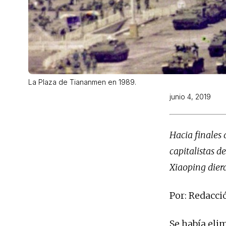
La Plaza de Tiananmen en 1989.
junio 4, 2019
Hacia finales 
capitalistas d
Xiaoping diera
Por: Redacció
Se había eli