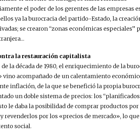
iamente el poder de los gerentes de las empresas es
ellos ya la burocracia del partido-Estado, la creació
vadas; se crearon “zonas económicas especiales” p
tranjera…
tra la restauración capitalista
 de la década de 1980, el enriquecimiento de la buro
 vino acompañado de un calentamiento económic
e inflación, de la que se benefició la propia burocr
tado un doble sistema de precios: los “planificados
to le daba la posibilidad de comprar productos por 
 y revenderlos por los «precios de mercado», lo qu
ento social.