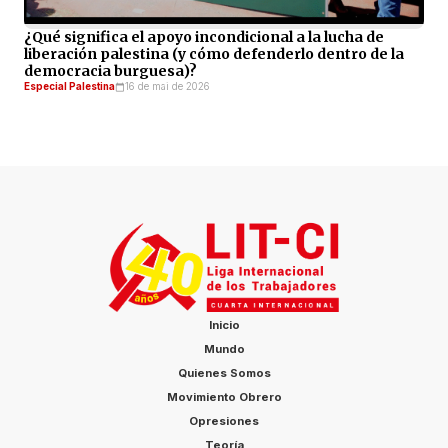
¿Qué significa el apoyo incondicional a la lucha de
liberación palestina (y cómo defenderlo dentro de la
democracia burguesa)?
Especial Palestina
16 de mai de 2026
Inicio
Mundo
Quienes Somos
Movimiento Obrero
Opresiones
Teoría