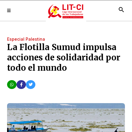
search
Especial Palestina
La Flotilla Sumud impulsa
acciones de solidaridad por
todo el mundo