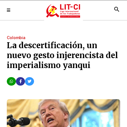
search
Colombia
La descertificación, un
nuevo gesto injerencista del
imperialismo yanqui