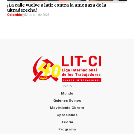
¡La calle vuelve a latir contra la amenaza de la
ultraderecha!
Colombia
12 de jun de 2026
Inicio
Mundo
Quienes Somos
Movimiento Obrero
Opresiones
Teoría
Programa