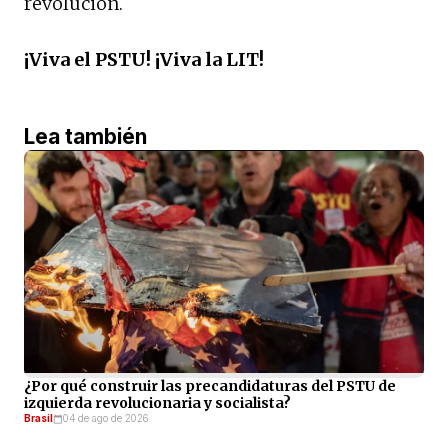
revolución.
¡Viva el PSTU! ¡Viva la LIT!
Lea también
¿Por qué construir las precandidaturas del PSTU de
izquierda revolucionaria y socialista?
Brasil
04 de ago de 2026