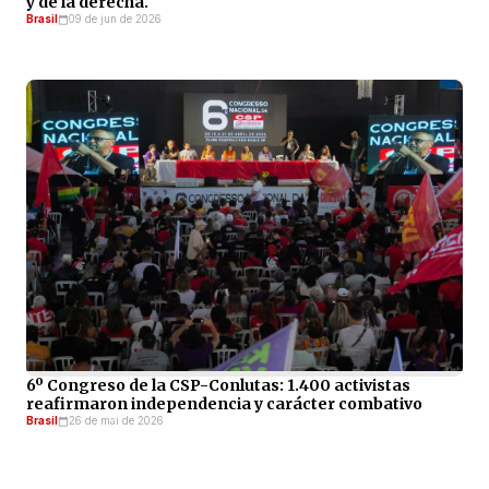
y de la derecha.
Brasil
09 de jun de 2026
6º Congreso de la CSP-Conlutas: 1.400 activistas
reafirmaron independencia y carácter combativo
Brasil
26 de mai de 2026