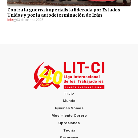
Contra la guerra imperialista liderada por Estados
Unidos y por la autodeterminación de Irán
Irán
03 de mar de 2026
Inicio
Mundo
Quienes Somos
Movimiento Obrero
Opresiones
Teoría
Programa