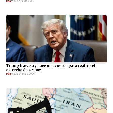
Irán
23 de jul de 2026
Trump fracasa y hace un acuerdo para reabrir el
estrecho de Ormuz
Irán
22 de jun de 2026