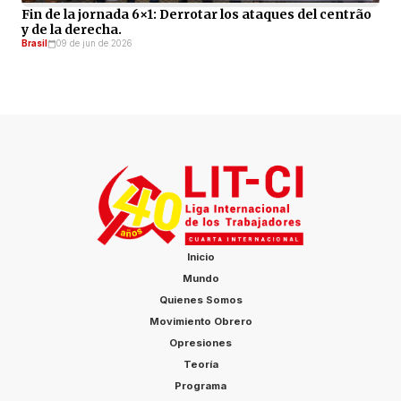
Fin de la jornada 6×1: Derrotar los ataques del centrão
y de la derecha.
Brasil
09 de jun de 2026
Inicio
Mundo
Quienes Somos
Movimiento Obrero
Opresiones
Teoría
Programa