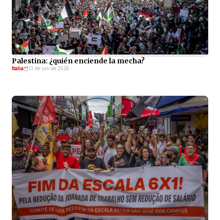
Palestina: ¿quién enciende la mecha?
Italia
13 de jun de 2026