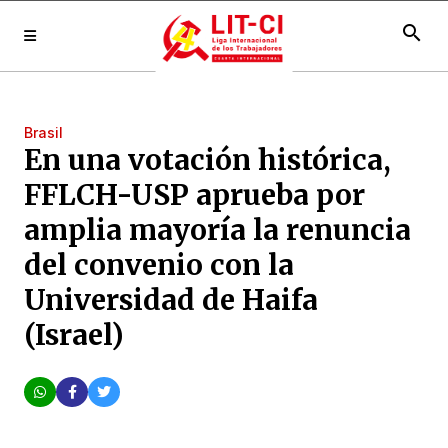
search
Brasil
En una votación histórica,
FFLCH-USP aprueba por
amplia mayoría la renuncia
del convenio con la
Universidad de Haifa
(Israel)