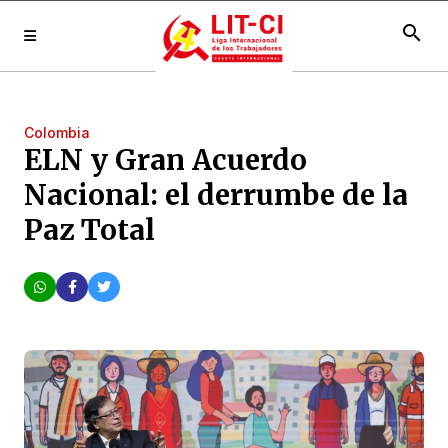
search
Colombia
ELN y Gran Acuerdo
Nacional: el derrumbe de la
Paz Total