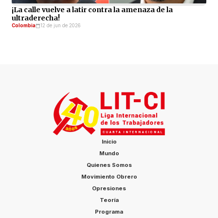
¡La calle vuelve a latir contra la amenaza de la
ultraderecha!
Colombia
12 de jun de 2026
Inicio
Mundo
Quienes Somos
Movimiento Obrero
Opresiones
Teoría
Programa