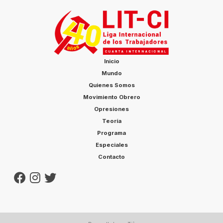
Inicio
Mundo
Quienes Somos
Movimiento Obrero
Opresiones
Teoría
Programa
Especiales
Contacto