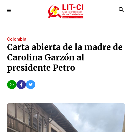
search
Colombia
Carta abierta de la madre de
Carolina Garzón al
presidente Petro