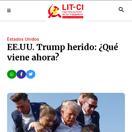
search
Estados Unidos
EE.UU. Trump herido: ¿Qué
viene ahora?