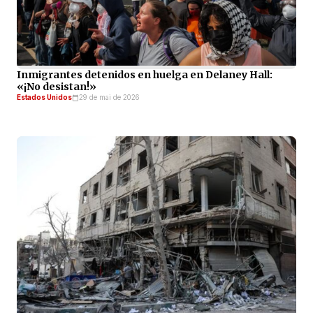
Inmigrantes detenidos en huelga en Delaney Hall:
«¡No desistan!»
Estados Unidos
29 de mai de 2026