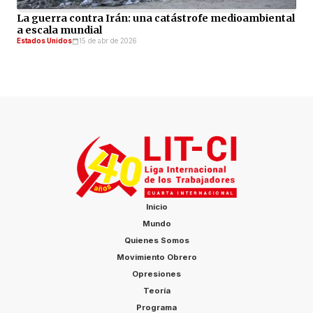
La guerra contra Irán: una catástrofe medioambiental
a escala mundial
Estados Unidos
15 de abr de 2026
Inicio
Mundo
Quienes Somos
Movimiento Obrero
Opresiones
Teoría
Programa