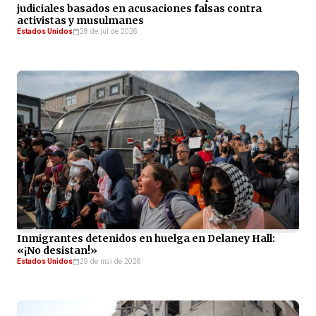
judiciales basados en acusaciones falsas contra
activistas y musulmanes
Estados Unidos
28 de jul de 2026
Inmigrantes detenidos en huelga en Delaney Hall:
«¡No desistan!»
Estados Unidos
29 de mai de 2026