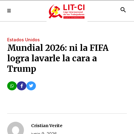
search
Estados Unidos
Mundial 2026: ni la FIFA
logra lavarle la cara a
Trump
Cristian Verite
junio 9, 2026