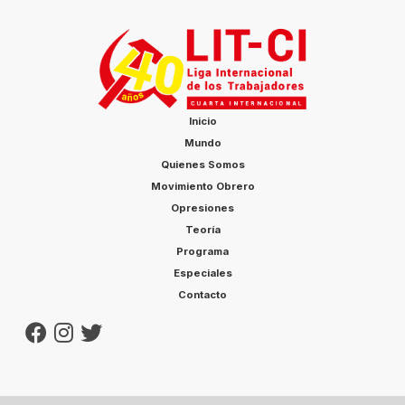
Inicio
Mundo
Quienes Somos
Movimiento Obrero
Opresiones
Teoría
Programa
Especiales
Contacto