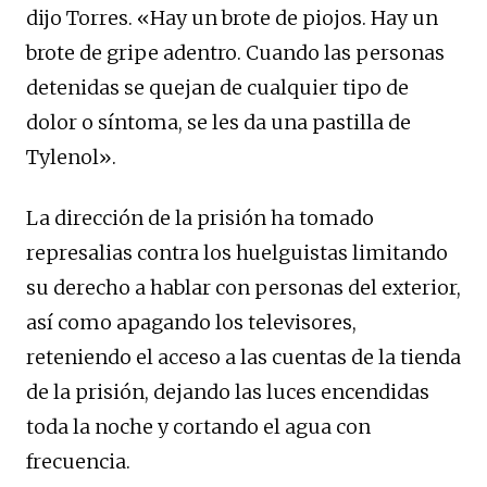
dijo Torres. «Hay un brote de piojos. Hay un
brote de gripe adentro. Cuando las personas
detenidas se quejan de cualquier tipo de
dolor o síntoma, se les da una pastilla de
Tylenol».
La dirección de la prisión ha tomado
represalias contra los huelguistas limitando
su derecho a hablar con personas del exterior,
así como apagando los televisores,
reteniendo el acceso a las cuentas de la tienda
de la prisión, dejando las luces encendidas
toda la noche y cortando el agua con
frecuencia.