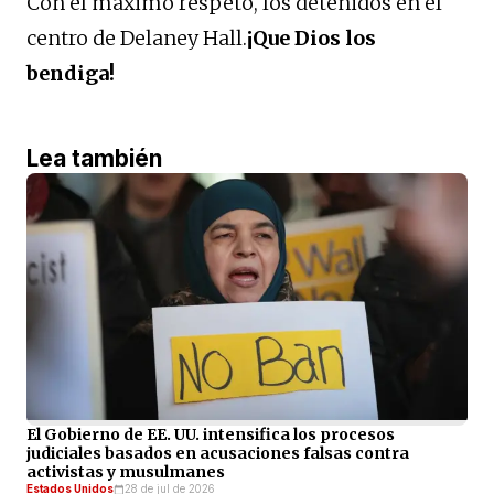
Con el máximo respeto, los detenidos en el
centro de Delaney Hall.
¡Que Dios los
bendiga!
Lea también
El Gobierno de EE. UU. intensifica los procesos
judiciales basados en acusaciones falsas contra
activistas y musulmanes
Estados Unidos
28 de jul de 2026