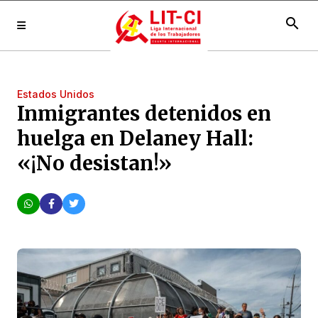
search
Estados Unidos
Inmigrantes detenidos en
huelga en Delaney Hall:
«¡No desistan!»