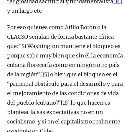
religiosidad sacrificial y fundamentalista
[14]
y un largo etc.
Por eso quienes como Atilio Borón o la
CLACSO señalan de forma bastante cínica
que: “Si Washington mantiene el bloqueo es
porque sabe muy bien que sin él la economía
cubana florecería como en ningún otro país
de la región”
[15]
o bien que el bloqueo es el:
“principal obstáculo para el desarrollo y para
el mejoramiento de las condiciones de vida
del pueblo [cubano]”
[16]
lo que hacen es
plantear falsas expectativas no en un
socialismo, y sí en el capitalismo realmente
existente en Cuba.