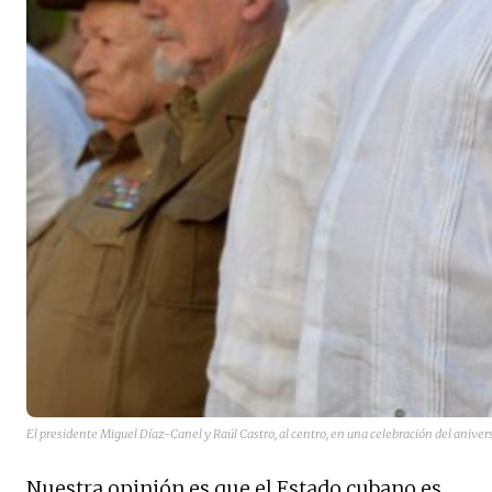
El presidente Miguel Díaz-Canel y Raúl Castro, al centro, en una celebración del ani
Nuestra opinión es que el Estado cubano es