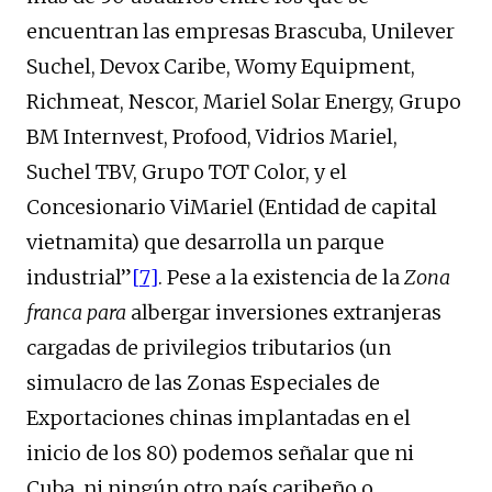
encuentran las empresas Brascuba, Unilever
Suchel, Devox Caribe, Womy Equipment,
Richmeat, Nescor, Mariel Solar Energy, Grupo
BM Internvest, Profood, Vidrios Mariel,
Suchel TBV, Grupo TOT Color, y el
Concesionario ViMariel (Entidad de capital
vietnamita) que desarrolla un parque
industrial”
[7]
. Pese a la existencia de la
Zona
franca para
albergar inversiones extranjeras
cargadas de privilegios tributarios (un
simulacro de las Zonas Especiales de
Exportaciones chinas implantadas en el
inicio de los 80) podemos señalar que ni
Cuba, ni ningún otro país caribeño o