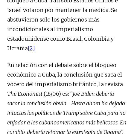
bloqueo a Cuba. Tan solo Estados Unidos e
Israel votaron por mantener la medida. Se
abstuvieron solo los gobiernos más
incondicionales al imperialismo
estadounidense como Brasil, Colombia y
Ucrania
[2]
.
En relación con el debate sobre el bloqueo
económico a Cuba, la conclusión que saca el
vocero del imperialismo británico, la revista
The Economist
(18/06) es: “
Joe Biden debería
sacar la conclusión obvia… Hasta ahora ha dejado
intactas las políticas de Trump sobre Cuba para no
enfadar a los cubanoamericanos más belicosos. En
cambio, debería retomar la estrategia de Obama”.