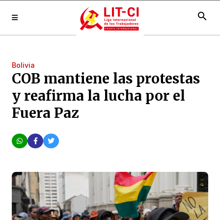
search
Bolivia
COB mantiene las protestas
y reafirma la lucha por el
Fuera Paz