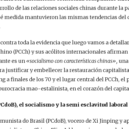
arrollo de las relaciones sociales chinas durante la
ué medida mantuvieron las mismas tendencias del 
.
contra toda la evidencia que luego vamos a detallar,
ino (PCCh) y sus acólitos internacionales afirman
ante es un
«socialismo con características chinas»,
una
a justificar y embellecer la restauración capitalista
 a finales de los 70 y el lugar central del PCCh, el 
 burocracia mao-estalinista, en el corazón del capit
PCdoB), el socialismo y la semi esclavitud laboral
omunista do Brasil (PCdoB), vocero de Xi Jinping y a