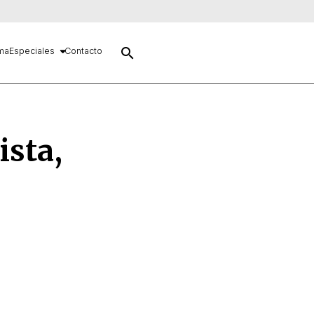
search
ma
Especiales
Contacto
ista,