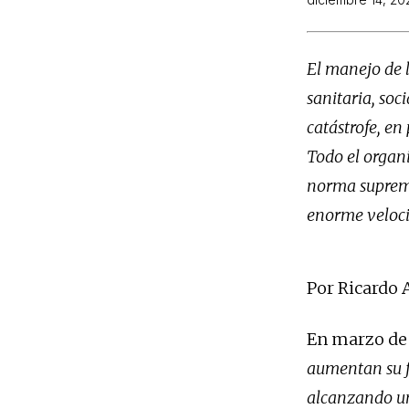
El manejo de 
sanitaria, so
catástrofe, en 
Todo el organ
norma suprema 
enorme veloci
Por Ricardo 
En marzo de 
aumentan su f
alcanzando un 