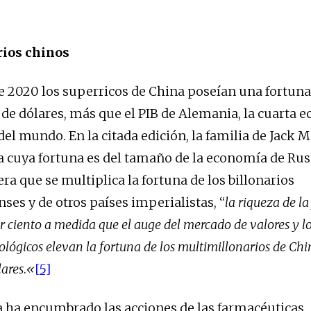
rios chinos
e 2020 los superricos de China poseían una fortu
s de dólares, más que el PIB de Alemania, la cuarta
l mundo. En la citada edición, la familia de Jack Ma
a cuya fortuna es del tamaño de la economía de Rusi
 que se multiplica la fortuna de los billonarios
ses y de otros países imperialistas, “
la riqueza de l
or ciento a medida que el auge del mercado de valores y 
lógicos elevan la fortuna de los multimillonarios de Chi
lares
.
«
[5]
ha encumbrado las acciones de las farmacéuticas