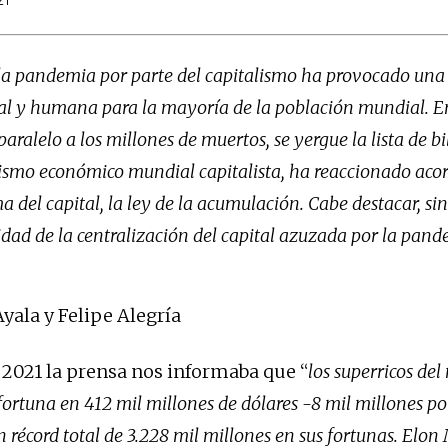
la pandemia por parte del capitalismo ha provocado una 
cial y humana para la mayoría de la población mundial. E
paralelo a los millones de muertos, se yergue la lista de bi
ismo económico mundial capitalista, ha reaccionado acor
del capital, la ley de la acumulación. Cabe destacar, si
dad de la centralización del capital azuzada por la pand
Ayala y Felipe Alegría
2021 la prensa nos informaba que “
los superricos de
ortuna en 412 mil millones de dólares -8 mil millones 
récord total de 3.228 mil millones en sus fortunas. Elon