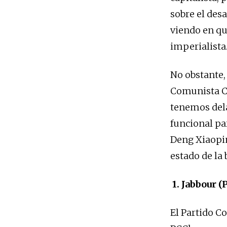
sobre el des
viendo en q
imperialista
No obstante, 
Comunista Ch
tenemos del
funcional par
Deng Xiaoping
estado de la
1.
Jabbour (
El Partido C