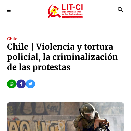
search
Chile
Chile | Violencia y tortura
policial, la criminalización
de las protestas