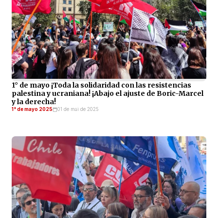
1° de mayo ¡Toda la solidaridad con las resistencias
palestina y ucraniana! ¡Abajo el ajuste de Boric-Marcel
y la derecha!
1° de mayo 2025
01 de mai de 2025