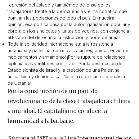
represión del Estado y también de defensa de los
trabajadores frente a la delincuencia y el narcotráfico que
dominan las poblaciones de todo el país. En nuestra
opinión, esa política pasa por la autoorganización popular y
obrera en los sindicatos y juntas de vecinos, con exigencia
al Estado del derecho a la instrucción y porte de armas.
¡Toda la solidaridad internacionalista a la resistencia
ucraniana y palestina, con movilizaciones, boicot, envío de
medicamentos y armamento! ¡Por la ruptura de relaciones
diplomáticas y militares con Israel! ¡Por la destrucción del
Estado sionista de Israel y la creación de una Palestina
única, laica y democrática! ¡No a la repartición imperialista
de Ucrania!
Por la construcción de un partido
revolucionario de la clase trabajadora chilena
y mundial. El capitalismo conduce la
humanidad a la barbarie.
¡Súmate al MIT y a la Liga Internacional de los