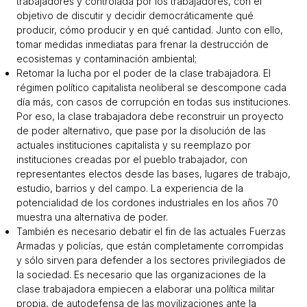
trabajadores y controlada por los trabajadores, con el
objetivo de discutir y decidir democráticamente qué
producir, cómo producir y en qué cantidad. Junto con ello,
tomar medidas inmediatas para frenar la destrucción de
ecosistemas y contaminación ambiental;
Retomar la lucha por el poder de la clase trabajadora. El
régimen político capitalista neoliberal se descompone cada
día más, con casos de corrupción en todas sus instituciones.
Por eso, la clase trabajadora debe reconstruir un proyecto
de poder alternativo, que pase por la disolución de las
actuales instituciones capitalista y su reemplazo por
instituciones creadas por el pueblo trabajador, con
representantes electos desde las bases, lugares de trabajo,
estudio, barrios y del campo. La experiencia de la
potencialidad de los cordones industriales en los años 70
muestra una alternativa de poder.
También es necesario debatir el fin de las actuales Fuerzas
Armadas y policías, que están completamente corrompidas
y sólo sirven para defender a los sectores privilegiados de
la sociedad. Es necesario que las organizaciones de la
clase trabajadora empiecen a elaborar una política militar
propia, de autodefensa de las movilizaciones ante la