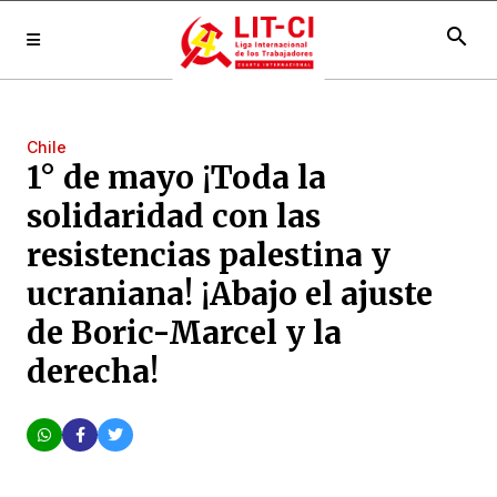
search
Chile
1° de mayo ¡Toda la
solidaridad con las
resistencias palestina y
ucraniana! ¡Abajo el ajuste
de Boric-Marcel y la
derecha!