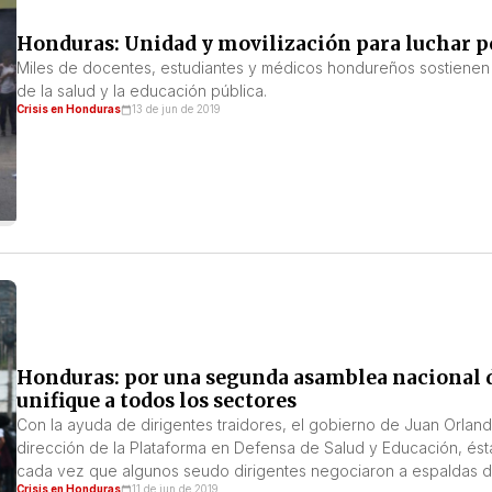
Honduras: Unidad y movilización para luchar por
Miles de docentes, estudiantes y médicos hondureños sostiene
de la salud y la educación pública.
Crisis en Honduras
13 de jun de 2019
Honduras: por una segunda asamblea nacional 
unifique a todos los sectores
Con la ayuda de dirigentes traidores, el gobierno de Juan Orland
dirección de la Plataforma en Defensa de Salud y Educación, ést
cada vez que algunos seudo dirigentes negociaron a espaldas de
Crisis en Honduras
11 de jun de 2019