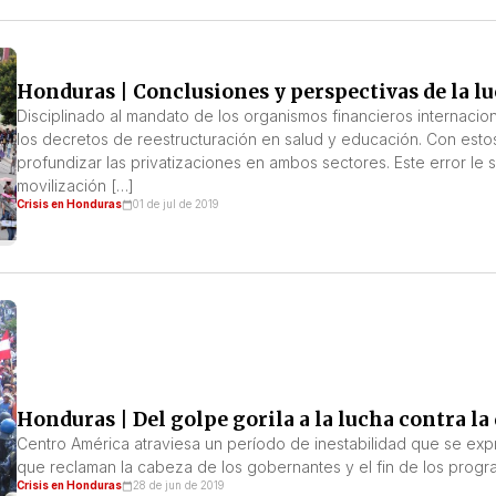
Honduras | Conclusiones y perspectivas de la l
Disciplinado al mandato de los organismos financieros internacio
los decretos de reestructuración en salud y educación. Con estos
profundizar las privatizaciones en ambos sectores. Este error le
movilización […]
Crisis en Honduras
01 de jul de 2019
Honduras | Del golpe gorila a la lucha contra la
Centro América atraviesa un período de inestabilidad que se exp
que reclaman la cabeza de los gobernantes y el fin de los prog
Crisis en Honduras
28 de jun de 2019