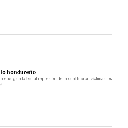
eblo hondureño
 enérgica la brutal represión de la cual fueron víctimas los
9.