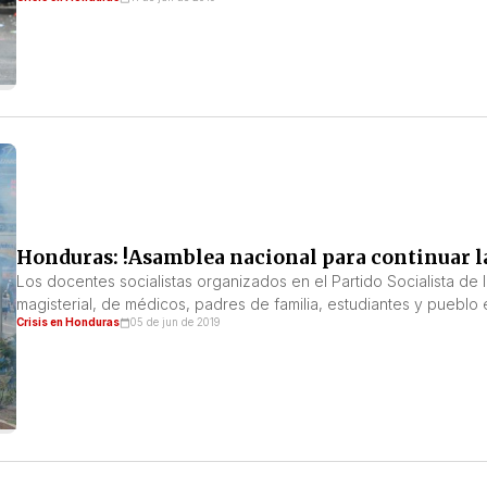
Honduras: !Asamblea nacional para continuar la
Los docentes socialistas organizados en el Partido Socialista de
magisterial, de médicos, padres de familia, estudiantes y pueblo 
Crisis en Honduras
05 de jun de 2019