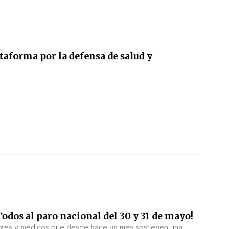
taforma por la defensa de salud y
odos al paro nacional del 30 y 31 de mayo!
ntes y médicos que desde hace un mes sostienen una