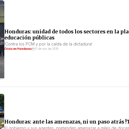
Honduras: unidad de todos los sectores en la pla
educación públicas
!Contra los PCM y por la caída de la dictadura!
Crisis en Honduras
31 de mai de 2019
Honduras: ante las amenazas, ni un paso atrás !T
El gobierno y sus agentes pretenden amenazar a miles de doce