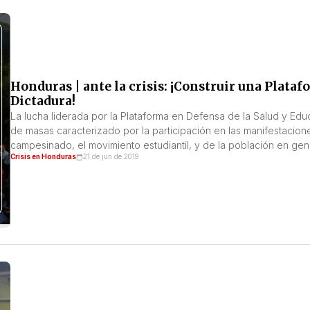
Honduras | ante la crisis: ¡Construir una Plata
Dictadura!
La lucha liderada por la Plataforma en Defensa de la Salud y Edu
de masas caracterizado por la participación en las manifestacion
campesinado, el movimiento estudiantil, y de la población en gene
Crisis en Honduras
21 de jun de 2019