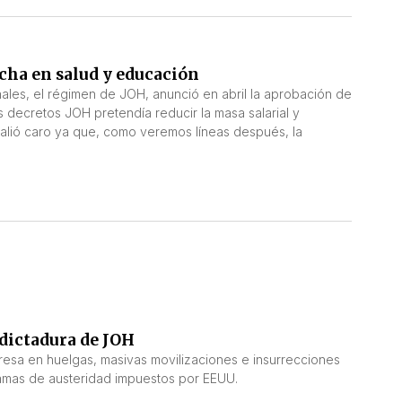
ucha en salud y educación
nales, el régimen de JOH, anunció en abril la aprobación de
 decretos JOH pretendía reducir la masa salarial y
 salió caro ya que, como veremos líneas después, la
 dictadura de JOH
resa en huelgas, masivas movilizaciones e insurrecciones
ramas de austeridad impuestos por EEUU.