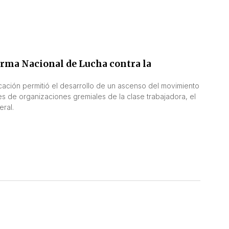
forma Nacional de Lucha contra la
cación permitió el desarrollo de un ascenso del movimiento
es de organizaciones gremiales de la clase trabajadora, el
ral.