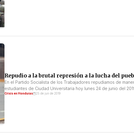
Repudio a la brutal represión a la lucha del pu
En el Partido Socialista de los Trabajadores repudiamos de manera
estudiantes de Ciudad Universitaria hoy lunes 24 de junio del 201
Crisis en Honduras
25 de jun de 2019