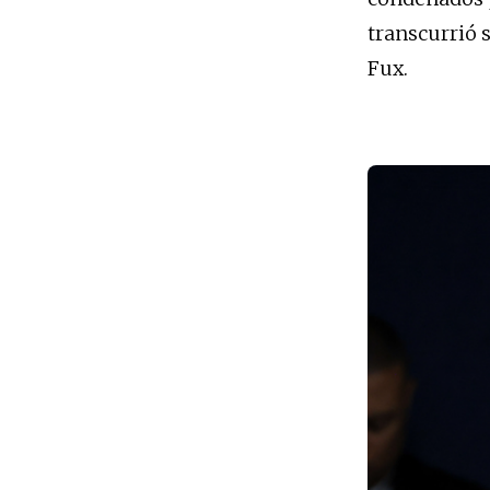
transcurrió 
Fux.