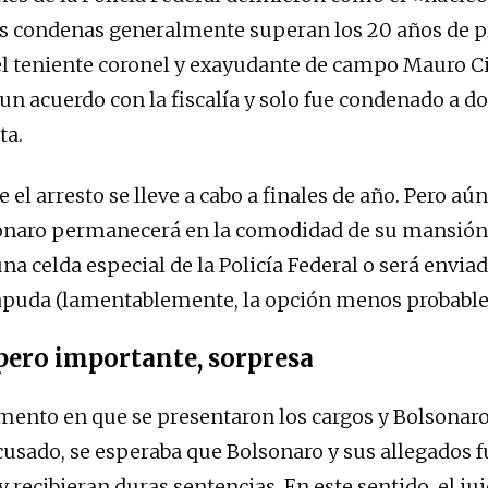
as condenas generalmente superan los 20 años de pr
l teniente coronel y exayudante de campo Mauro Ci
 un acuerdo con la fiscalía y solo fue condenado a d
ta.
 el arresto se lleve a cabo a finales de año. Pero aú
sonaro permanecerá en la comodidad de su mansión,
na celda especial de la Policía Federal o será enviad
apuda (lamentablemente, la opción menos probable
pero importante, sorpresa
ento en que se presentaron los cargos y Bolsonaro
sado, se esperaba que Bolsonaro y sus allegados 
recibieran duras sentencias. En este sentido, el jui