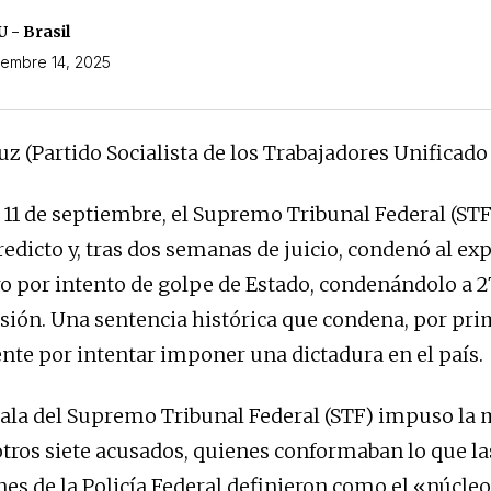
 - Brasil
iembre 14, 2025
uz (Partido Socialista de los Trabajadores Unificado
 11 de septiembre, el Supremo Tribunal Federal (ST
redicto y, tras dos semanas de juicio, condenó al ex
ro por intento de golpe de Estado, condenándolo a 27
sión. Una sentencia histórica que condena, por pri
nte por intentar imponer una dictadura en el país.
ala del Supremo Tribunal Federal (STF) impuso la
 otros siete acusados, quienes conformaban lo que la
nes de la Policía Federal definieron como el «núcleo