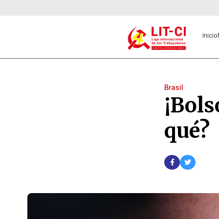
Inicio
Brasil
¡Bols
qué?