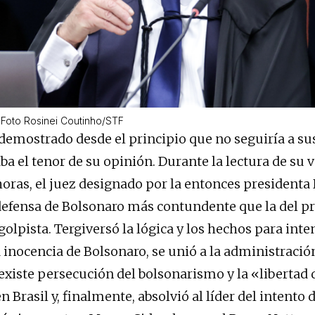
x Foto Rosinei Coutinho/STF
 demostrado desde el principio que no seguiría a su
ba el tenor de su opinión. Durante la lectura de su 
 horas, el juez designado por la entonces presidenta
defensa de Bolsonaro más contundente que la del p
olpista. Tergiversó la lógica y los hechos para inte
 inocencia de Bolsonaro, se unió a la administraci
existe persecución del bolsonarismo y la «libertad 
 Brasil y, finalmente, absolvió al líder del intento 