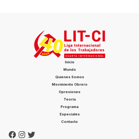
Inicio
Mundo
Quienes Somos
Movimiento Obrero
Opresiones
Teoría
Programa
Especiales
Contacto