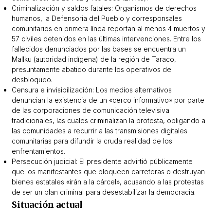
Criminalización y saldos fatales: Organismos de derechos
humanos, la Defensoria del Pueblo y corresponsales
comunitarios en primera línea reportan al menos 4 muertos y
57 civiles detenidos en las últimas intervenciones. Entre los
fallecidos denunciados por las bases se encuentra un
Mallku
(autoridad indígena) de la región de Taraco,
presuntamente abatido durante los operativos de
desbloqueo.
Censura e invisibilización: Los medios alternativos
denuncian la existencia de un «cerco informativo» por parte
de las corporaciones de comunicación televisiva
tradicionales, las cuales criminalizan la protesta, obligando a
las comunidades a recurrir a las transmisiones digitales
comunitarias para difundir la cruda realidad de los
enfrentamientos.
Persecución judicial: El presidente advirtió públicamente
que los manifestantes que bloqueen carreteras o destruyan
bienes estatales «irán a la cárcel», acusando a las protestas
de ser un plan criminal para desestabilizar la democracia.
Situación actual