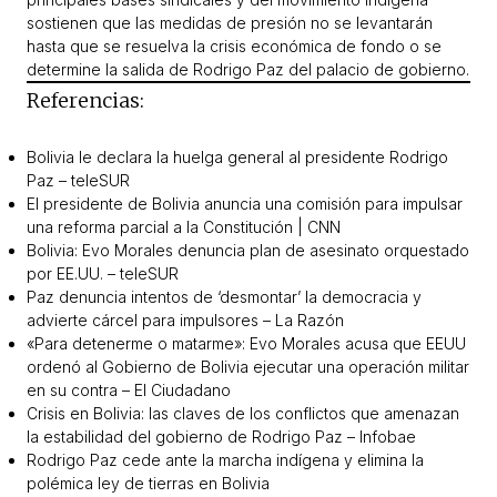
sostienen que las medidas de presión no se levantarán
hasta que se resuelva la crisis económica de fondo o se
determine la salida de Rodrigo Paz del palacio de gobierno.
Referencias:
Bolivia le declara la huelga general al presidente Rodrigo
Paz – teleSUR
El presidente de Bolivia anuncia una comisión para impulsar
una reforma parcial a la Constitución | CNN
Bolivia: Evo Morales denuncia plan de asesinato orquestado
por EE.UU. – teleSUR
Paz denuncia intentos de ‘desmontar’ la democracia y
advierte cárcel para impulsores – La Razón
«Para detenerme o matarme»: Evo Morales acusa que EEUU
ordenó al Gobierno de Bolivia ejecutar una operación militar
en su contra – El Ciudadano
Crisis en Bolivia: las claves de los conflictos que amenazan
la estabilidad del gobierno de Rodrigo Paz – Infobae
Rodrigo Paz cede ante la marcha indígena y elimina la
polémica ley de tierras en Bolivia