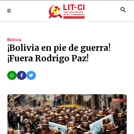
search
Bolivia
¡Bolivia en pie de guerra!
¡Fuera Rodrigo Paz!