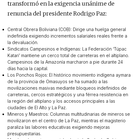
transformó en la exigencia unánime de
renuncia del presidente Rodrigo Paz:
Central Obrera Boliviana (COB): Dirige una huelga general
indefinida exigiendo incrementos salariales reales frente a
la devaluación.
Sindicatos Campesinos e Indígenas: La Federación ‘Túpac
Katari’ mantiene un cerco total de carreteras en el altiplano.
Campesinos de la Amazonía marcharon a pie durante 24
días hacia la capital.
Los Ponchos Rojos: El histórico movimiento indígena aymara
de la provincia de Omasuyos se ha sumado a las
movilizaciones masivas mediante bloqueos indefinidos de
carreteras, cercos estratégicos y una férrea resistencia en
la región del altiplano y los accesos principales a las
ciudades de El Alto y La Paz.
Mineros y Maestros: Columnas multitudinarias de mineros se
movilizaron en el centro de La Paz, mientras el magisterio
paraliza las labores educativas exigiendo mejoras
presupuestarias.