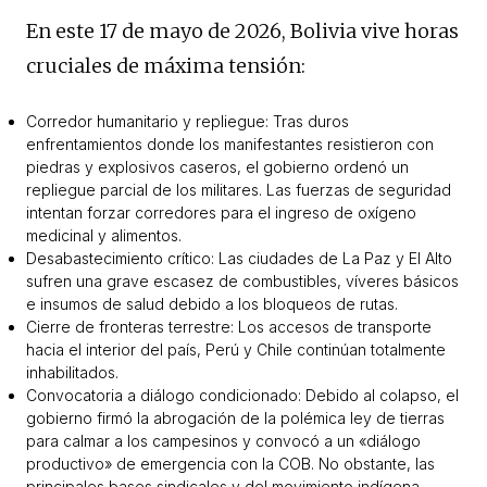
En este 17 de mayo de 2026, Bolivia vive horas
cruciales de máxima tensión:
Corredor humanitario y repliegue: Tras duros
enfrentamientos donde los manifestantes resistieron con
piedras y explosivos caseros, el gobierno ordenó un
repliegue parcial de los militares. Las fuerzas de seguridad
intentan forzar corredores para el ingreso de oxígeno
medicinal y alimentos.
Desabastecimiento crítico: Las ciudades de La Paz y El Alto
sufren una grave escasez de combustibles, víveres básicos
e insumos de salud debido a los bloqueos de rutas.
Cierre de fronteras terrestre: Los accesos de transporte
hacia el interior del país, Perú y Chile continúan totalmente
inhabilitados.
Convocatoria a diálogo condicionado: Debido al colapso, el
gobierno firmó la abrogación de la polémica ley de tierras
para calmar a los campesinos y convocó a un «diálogo
productivo» de emergencia con la COB. No obstante, las
principales bases sindicales y del movimiento indígena