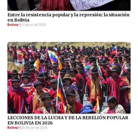
Entre la resistencia popular y la represión: la situación
en Bolivia
Bolivia
31 de jul de 2026
LECCIONES DE LA LUCHA Y DE LA REBELIÓN POPULAR
EN BOLIVIA EN 2026
Bolivia
29 de jun de 2026