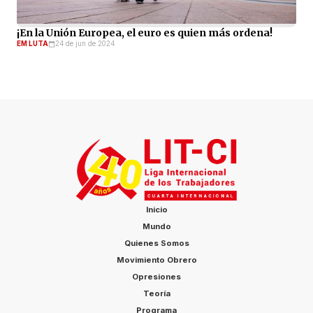
¡En la Unión Europea, el euro es quien más ordena!
EM LUTA
24 de jun de 2024
Inicio
Mundo
Quienes Somos
Movimiento Obrero
Opresiones
Teoría
Programa