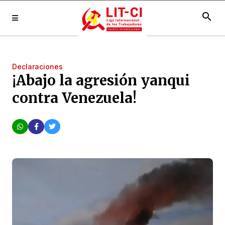
search
Declaraciones
¡Abajo la agresión yanqui
contra Venezuela!