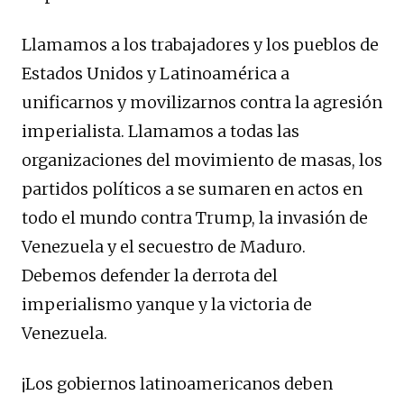
Llamamos a los trabajadores y los pueblos de
Estados Unidos y Latinoamérica a
unificarnos y movilizarnos contra la agresión
imperialista. Llamamos a todas las
organizaciones del movimiento de masas, los
partidos políticos a se sumaren en actos en
todo el mundo contra Trump, la invasión de
Venezuela y el secuestro de Maduro.
Debemos defender la derrota del
imperialismo yanque y la victoria de
Venezuela.
¡Los gobiernos latinoamericanos deben