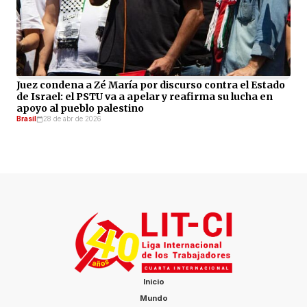
Juez condena a Zé María por discurso contra el Estado
de Israel: el PSTU va a apelar y reafirma su lucha en
apoyo al pueblo palestino
Brasil
28 de abr de 2026
Inicio
Mundo