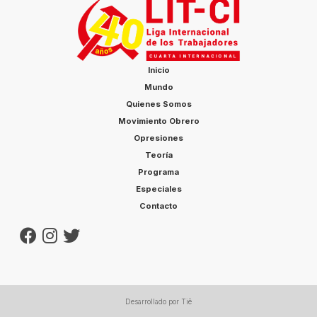
Inicio
Mundo
Quienes Somos
Movimiento Obrero
Opresiones
Teoría
Programa
Especiales
Contacto
Desarrollado por Tiê