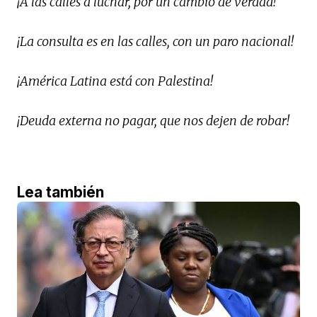
¡A las calles a luchar, por un cambio de verdad!
¡La consulta es en las calles, con un paro nacional!
¡América Latina está con Palestina!
¡Deuda externa no pagar, que nos dejen de robar!
Lea también