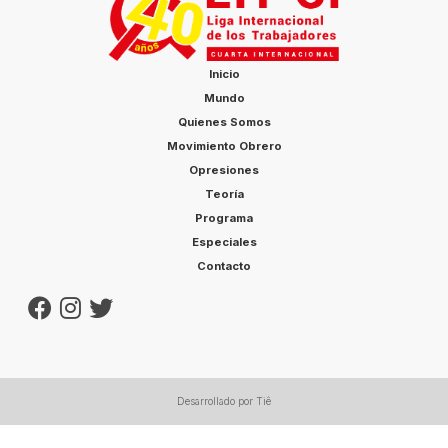
Inicio
Mundo
Quienes Somos
Movimiento Obrero
Opresiones
Teoría
Programa
Especiales
Contacto
Desarrollado por Tiê