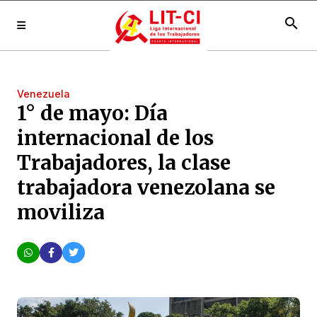
search
Venezuela
1° de mayo: Día
internacional de los
Trabajadores, la clase
trabajadora venezolana se
moviliza