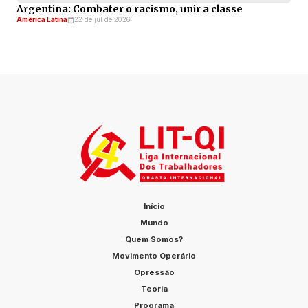
Argentina: Combater o racismo, unir a classe
América Latina
22 de jul de 2026
Início
Mundo
Quem Somos?
Movimento Operário
Opressão
Teoria
Programa