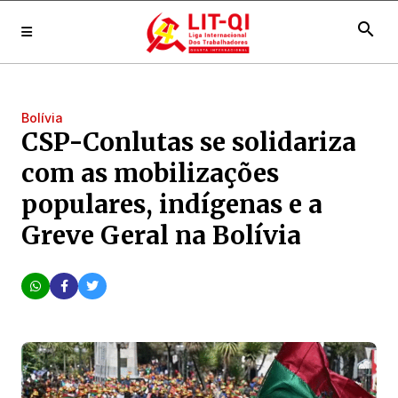
search
Bolívia
CSP-Conlutas se solidariza
com as mobilizações
populares, indígenas e a
Greve Geral na Bolívia