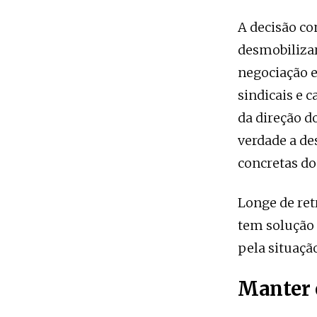
A decisão co
desmobilizar
negociação e
sindicais e 
da direção d
verdade a des
concretas do
Longe de ret
tem solução
pela situação
Manter e