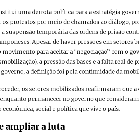
nstitui uma derrota política para a estratégia gove
 os protestos por meio de chamados ao diálogo, p
 a suspensão temporária das ordens de prisão cont
camponeses. Apesar de haver pressões em setores b
o movimento para aceitar a “negociação” com o gov
mobilização), a pressão das bases e a falta real de 
 governo, a definição foi pela continuidade da mobi
roceder, os setores mobilizados reafirmaram que a 
 enquanto permanecer no governo que consideram
 econômica, social e política que vive o país.
 ampliar a luta