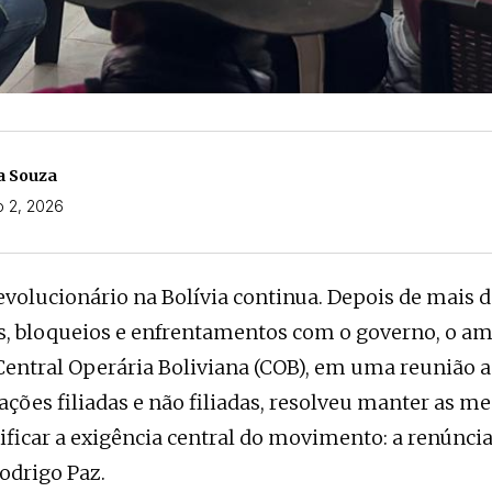
a Souza
o 2, 2026
evolucionário na Bolívia continua. Depois de mais
s, bloqueios e enfrentamentos com o governo, o a
Central Operária Boliviana (COB), em uma reunião 
ções filiadas e não filiadas, resolveu manter as me
tificar a exigência central do movimento: a renúnci
odrigo Paz.