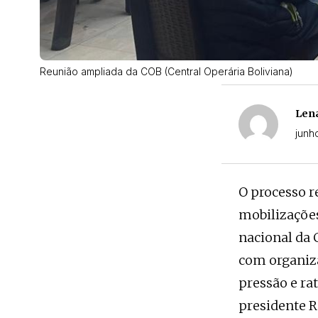
Reunião ampliada da COB (Central Operária Boliviana)
Len
junh
O processo r
mobilizaçõe
nacional da 
com organiza
pressão e ra
presidente R