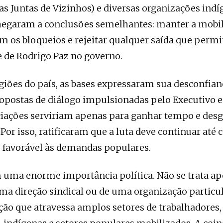
as Juntas de Vizinhos) e diversas organizações indí
hegaram a conclusões semelhantes: manter a mobil
m os bloqueios e rejeitar qualquer saída que permi
 de Rodrigo Paz no governo.
giões do país, as bases expressaram sua desconfia
ropostas de diálogo impulsionadas pelo Executivo
iações serviriam apenas para ganhar tempo e desg
or isso, ratificaram que a luta deve continuar até 
 favorável às demandas populares.
m uma enorme importância política. Não se trata a
ma direção sindical ou de uma organização particul
ão que atravessa amplos setores de trabalhadores,