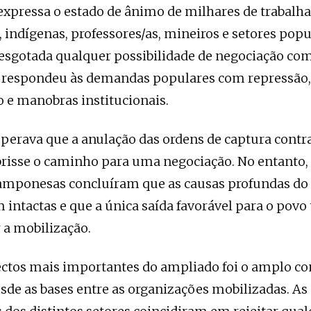
expressa o estado de ânimo de milhares de trabalha
indígenas, professores/as, mineiros e setores popu
esgotada qualquer possibilidade de negociação c
 respondeu às demandas populares com repressão,
o e manobras institucionais.
perava que a anulação das ordens de captura contr
brisse o caminho para uma negociação. No entanto, 
camponesas concluíram que as causas profundas do 
ntactas e que a única saída favorável para o povo
 a mobilização.
ctos mais importantes do ampliado foi o amplo c
sde as bases entre as organizações mobilizadas. As