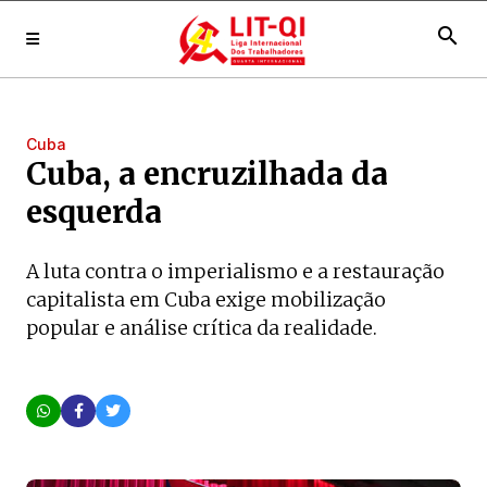
search
Cuba
Cuba, a encruzilhada da
esquerda
A luta contra o imperialismo e a restauração
capitalista em Cuba exige mobilização
popular e análise crítica da realidade.