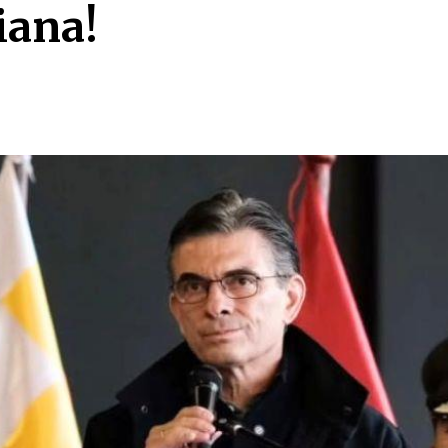
iana!