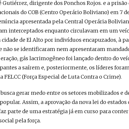
 Gutiérrez, dirigente dos Ponchos Rojos. e a prisão 
acionais do COB (Centro Operário Boliviano) em 7 d
núncia apresentada pela Central Operária Bolivian
oram interceptados enquanto circulavam em um veí
a cidade de El Alto por indivíduos encapuzados, à pa
e não se identificaram nem apresentaram mandados
eração, gás lacrimogêneo foi lançado dentro do veí
upantes a saírem e, posteriormente, os líderes fora
da FELCC (Força Especial de Luta Contra o Crime).
a busca gerar medo entre os setores mobilizados e 
popular. Assim, a aprovação da nova lei do estados 
az parte de uma estratégia já em curso para conter
cial pela força.