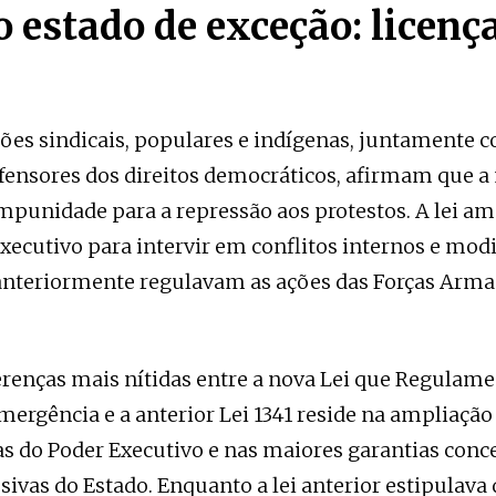
do estado de exceção: licenç
ões sindicais, populares e indígenas, juntamente 
ensores dos direitos democráticos, afirmam que a 
mpunidade para a repressão aos protestos. A lei am
xecutivo para intervir em conflitos internos e modi
anteriormente regulavam as ações das Forças Arma
renças mais nítidas ​​entre a nova Lei que Regulame
mergência e a anterior Lei 1341 reside na ampliação
 do Poder Executivo e nas maiores garantias conc
sivas do Estado. Enquanto a lei anterior estipulava 