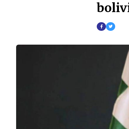
boliv