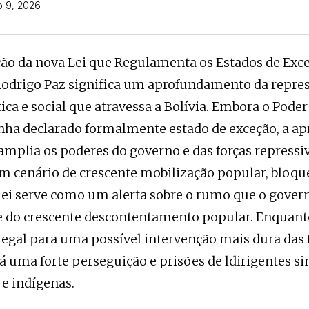
o 9, 2026
ão da nova Lei que Regulamenta os Estados de Exc
odrigo Paz significa um aprofundamento da repres
tica e social que atravessa a Bolívia. Embora o Pode
nha declarado formalmente estado de exceção, a ap
amplia os poderes do governo e das forças repressi
 cenário de crescente mobilização popular, bloqu
 lei serve como um alerta sobre o rumo que o gover
e do crescente descontentamento popular. Enquant
legal para uma possível intervenção mais dura das 
á uma forte perseguição e prisões de ldirigentes sin
e indígenas.