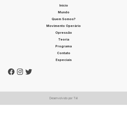
Início
Mundo
Quem Somos?
Movimento Operário
Opressão
Teoria
Programa
Contato
Especiais
Desenvolvido por Tiê