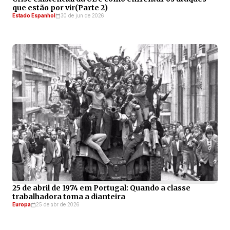
que estão por vir(Parte 2)
Estado Espanhol
30 de jun de 2026
25 de abril de 1974 em Portugal: Quando a classe
trabalhadora toma a dianteira
Europa
25 de abr de 2026