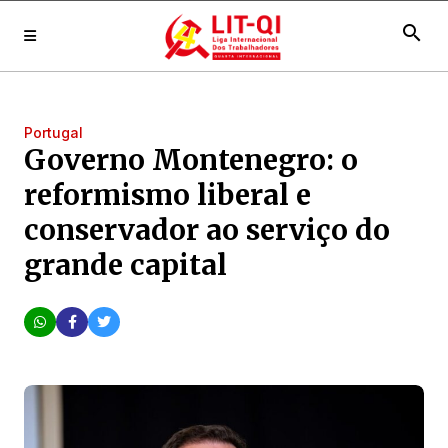
search
Portugal
Governo Montenegro: o
reformismo liberal e
conservador ao serviço do
grande capital