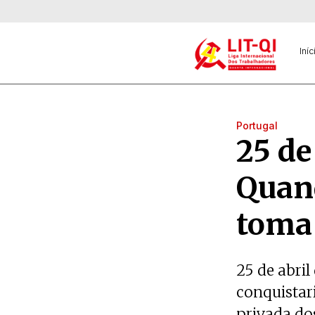
Iníc
Portugal
25 de
Quand
toma 
25 de abril
conquistar
privada do