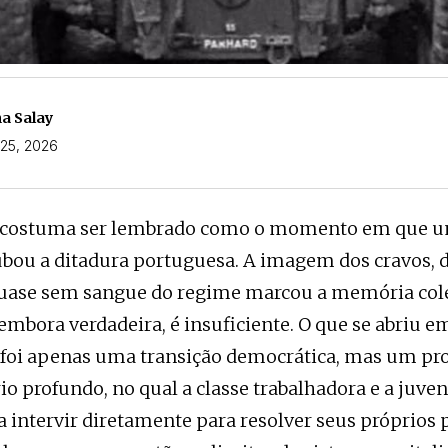
a Salay
l 25, 2026
il costuma ser lembrado como o momento em que 
ubou a ditadura portuguesa. A imagem dos cravos, 
quase sem sangue do regime marcou a memória cole
 embora verdadeira, é insuficiente. O que se abriu e
 foi apenas uma transição democrática, mas um pr
io profundo, no qual a classe trabalhadora e a juve
intervir diretamente para resolver seus próprios 