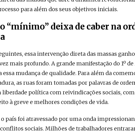
ocesso para além dos seus objetivos iniciais.
o “mínimo” deixa de caber na o
a
eguintes, essa intervenção direta das massas gan
 vez mais profundo. A grande manifestação do 1º de
va essa mudança de qualidade. Para além da comem
adura, as ruas foram tomadas por palavras de orde
iberdade política com reivindicações sociais, com
ito à greve e melhores condições de vida.
 o país foi atravessado por uma onda impressionant
conflitos sociais. Milhões de trabalhadores entra