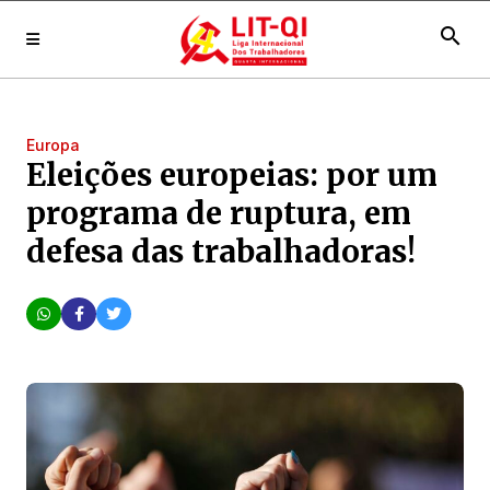
search
Europa
Eleições europeias: por um
programa de ruptura, em
defesa das trabalhadoras!