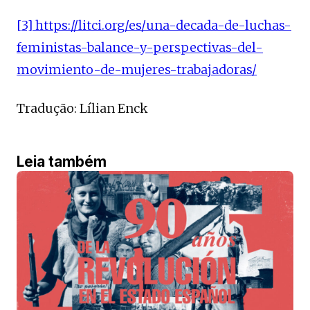
[3]
https://litci.org/es/una-decada-de-luchas-
feministas-balance-y-perspectivas-del-
movimiento-de-mujeres-trabajadoras/
Tradução: Lílian Enck
Leia também