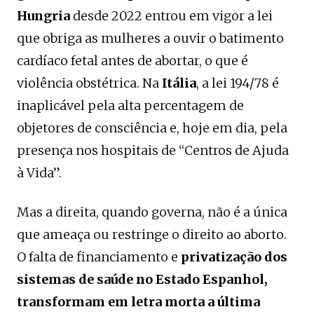
Hungria
desde 2022 entrou em vigor a lei
que obriga as mulheres a ouvir o batimento
cardíaco fetal antes de abortar, o que é
violência obstétrica. Na
Itália
, a lei 194/78 é
inaplicável pela alta percentagem de
objetores de consciência e, hoje em dia, pela
presença nos hospitais de “Centros de Ajuda
à Vida”.
Mas a direita, quando governa, não é a única
que ameaça ou restringe o direito ao aborto.
O falta de financiamento e
privatização dos
sistemas de saúde no Estado Espanhol,
transformam em letra morta a última