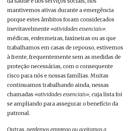
da saúde e dos serviços sociais, nos
mantivemos ativas durante a emergência
porque estes âmbitos foram considerados
inevitavelmente
«atividades essenciais»
:
médicas, enfermeiras, faxineiras ou as que
trabalhamos em casas de repouso, estivemos
à frente, frequentemente sem as medidas de
proteção necessárias, com o consequente
risco para nós e nossas famílias. Muitas
continuamos trabalhando ainda, nessas
chamadas
«atividades essenciais»
, cuja lista foi
se ampliando para assegurar o benefício da
patronal.
Outras
, perdemos emprego ou aceitamos a