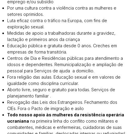
emprego e/ou subsídio
Por uma cultura contra a violência contra as mulheres e
setores oprimidos.
Luta eficaz contra o tráfico na Europa, com fins de
exploração sexual.
Medidas de apoio a trabalhadoras durante a gravidez,
lactação e primeiros anos da criança
Educação pública e gratuita desde 0 anos. Creches em
empresas de forma transitória.
Centros de Dia e Residências públicas para atendimento a
idosos e dependentes. Remunicipalização e ampliação de
pessoal para Serviços de ajuda a domicílio.
Fora religião das aulas. Educação sexual e em valores de
igualdade como disciplina curricular.
Aborto livre, seguro e gratuito para todas. Serviços de
planejamento familiar .
Revogação das Leis dos Estrangeiros. Fechamento dos
CIEs. Fora o Pacto de imigração e asilo
Todo nosso apoio às mulheres da resistência operária
ucraniana
na primeira linha do conflito como militares e
combatentes, médicas e enfermeiras, cuidadoras de suas
comunidades e famílias, deslocadas internas ou refugiadas!