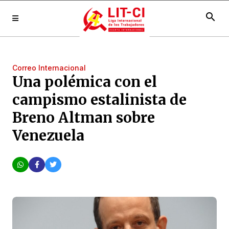
search
Correo Internacional
Una polémica con el
campismo estalinista de
Breno Altman sobre
Venezuela