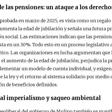
e las pensiones: un ataque a los derecho
aprobada en marzo de 2025, es vista como un regalo 
Aumenta la edad de jubilación y señala una futura p
ión social. Las estimaciones indican que las pensio
sta en un 30%. Todo esto en un proceso legislativo
ico. Las organizaciones en lucha argumentan que l
el aumento de la edad de jubilación, perjudica la p
plementar un modelo de cuenta individual, y exigen
e la ley y el retorno al sistema solidario por medio
ón de beneficios definidos.
al imperialismo y saqueo ambiental
neoliberal del gobierno de Mulino también se manif