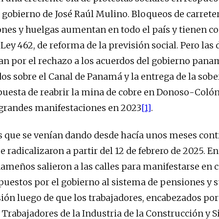
 gobierno de José Raúl Mulino. Bloqueos de carreter
nes y huelgas aumentan en todo el país y tienen c
 Ley 462, de reforma de la previsión social. Pero la
n por el rechazo a los acuerdos del gobierno pan
os sobre el Canal de Panamá y la entrega de la sobe
opuesta de reabrir la mina de cobre en Donoso-Colón
 grandes manifestaciones en 2023
[1]
.
s que se venían dando desde hacía unos meses cont
e radicalizaron a partir del 12 de febrero de 2025. En
ameños salieron a las calles para manifestarse en c
uestos por el gobierno al sistema de pensiones y s
sión luego de que los trabajadores, encabezados por
 Trabajadores de la Industria de la Construcción y S