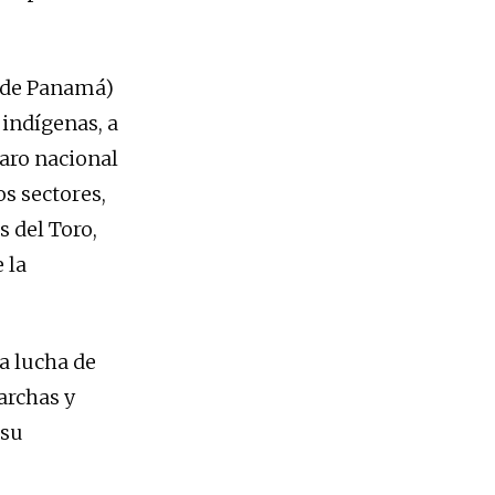
s de Panamá)
 indígenas, a
paro nacional
os sectores,
s del Toro,
 la
a lucha de
archas y
 su