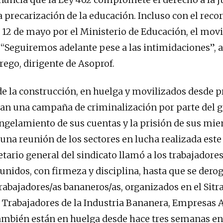
 precarización de la educación. Incluso con el recor
 12 de mayo por el Ministerio de Educación, el mo
. “Seguiremos adelante pese a las intimidaciones”, 
ego, dirigente de Asoprof.
de la construcción, en huelga y movilizados desde p
an una campaña de criminalización por parte del g
ongelamiento de sus cuentas y la prisión de sus mie
una reunión de los sectores en lucha realizada es
cretario general del sindicato llamó a los trabajadores
nidos, con firmeza y disciplina, hasta que se derog
trabajadores/as bananeros/as, organizados en el Sitr
e Trabajadores de la Industria Bananera, Empresas A
también están en huelga desde hace tres semanas en