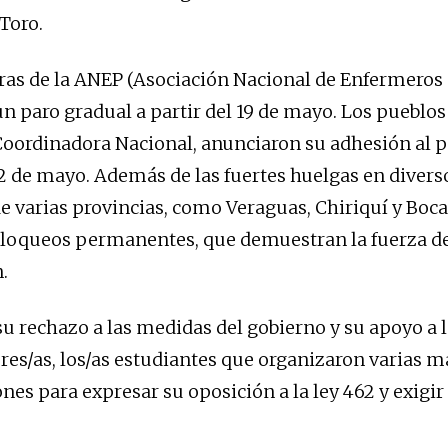
Toro.
ras de la ANEP (Asociación Nacional de Enfermero
n paro gradual a partir del 19 de mayo. Los pueblos
 Coordinadora Nacional, anunciaron su adhesión al 
 12 de mayo. Además de las fuertes huelgas en divers
e varias provincias, como Veraguas, Chiriquí y Boca
loqueos permanentes, que demuestran la fuerza de
.
u rechazo a las medidas del gobierno y su apoyo a l
ores/as, los/as estudiantes que organizaron varias m
nes para expresar su oposición a la ley 462 y exigir