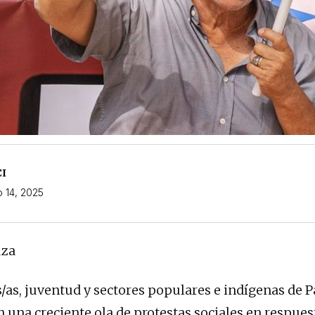
CI
 14, 2025
uza
/as, juventud y sectores populares e indígenas de
 una creciente ola de protestas sociales en respuest