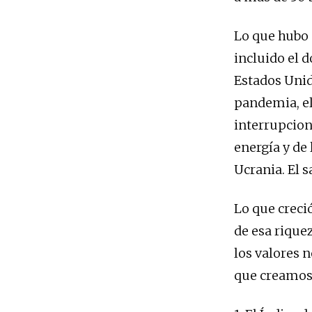
Lo que hubo 
incluido el 
Estados Unid
pandemia, el
interrupcion
energía y de
Ucrania. El s
Lo que creció
de esa riquez
los valores 
que creamos 