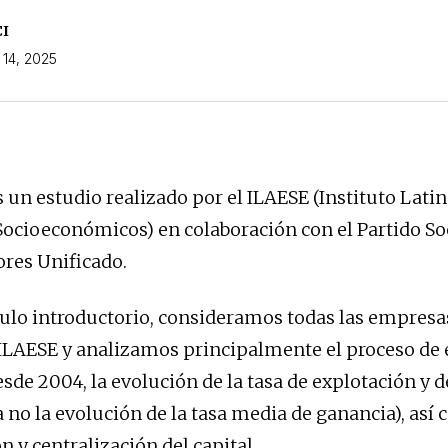
CI
 14, 2025
un estudio realizado por el ILAESE (Instituto Lat
Socioeconómicos) en colaboración con el Partido Soc
ores Unificado.
tulo introductorio, consideramos todas las empresas
 ILAESE y analizamos principalmente el proceso de
esde 2004, la evolución de la tasa de explotación y d
 no la evolución de la tasa media de ganancia), así 
 y centralización del capital.