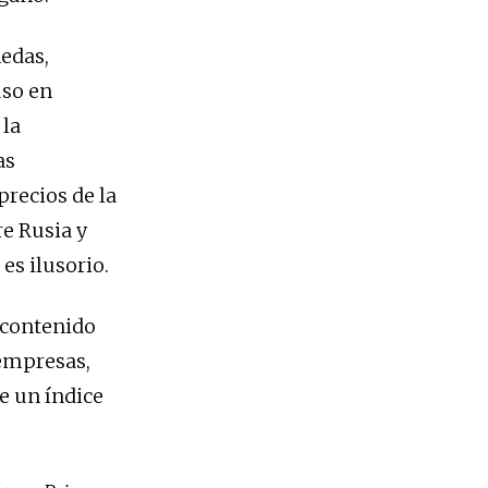
edas,
uso en
 la
as
precios de la
re Rusia y
 es ilusorio.
l contenido
 empresas,
e un índice