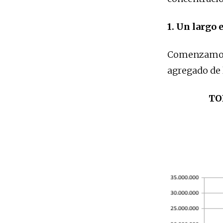
1. Un largo
Comenzamos p
agregado de 
TO