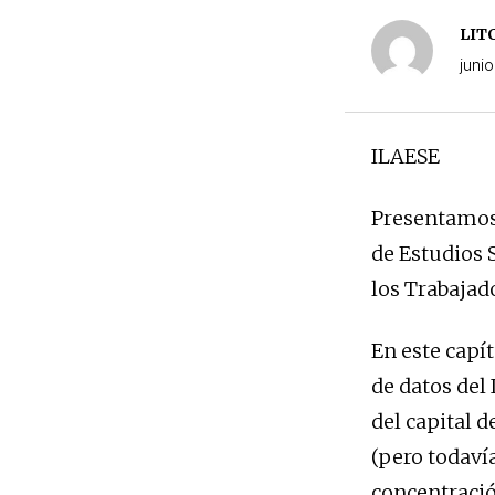
LIT
junio
ILAESE
Presentamos 
de Estudios 
los Trabajad
En este capí
de datos del
del capital d
(pero todavía
concentración