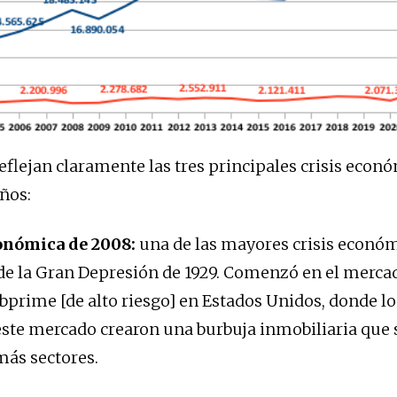
reflejan claramente las tres principales crisis econ
ños:
conómica de 2008:
una de las mayores crisis econó
de la Gran Depresión de 1929. Comenzó en el merca
bprime [de alto riesgo] en Estados Unidos, donde l
ste mercado crearon una burbuja inmobiliaria que 
más sectores.