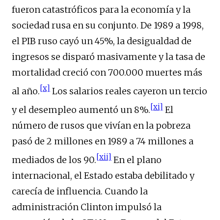
fueron catastróficos para la economía y la
sociedad rusa en su conjunto. De 1989 a 1998,
el PIB ruso cayó un 45%, la desigualdad de
ingresos se disparó masivamente y la tasa de
mortalidad creció con 700.000 muertes más
[x]
al año.
Los salarios reales cayeron un tercio
[xi]
y el desempleo aumentó un 8%.
El
número de rusos que vivían en la pobreza
pasó de 2 millones en 1989 a 74 millones a
[xii]
mediados de los 90.
En el plano
internacional, el Estado estaba debilitado y
carecía de influencia. Cuando la
administración Clinton impulsó la