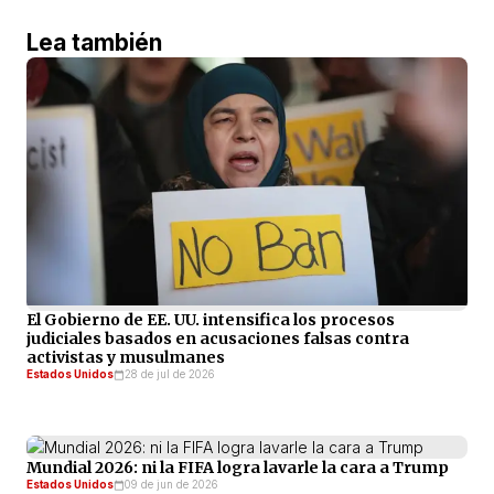
Lea también
El Gobierno de EE. UU. intensifica los procesos
judiciales basados en acusaciones falsas contra
activistas y musulmanes
Estados Unidos
28 de jul de 2026
Mundial 2026: ni la FIFA logra lavarle la cara a Trump
Estados Unidos
09 de jun de 2026