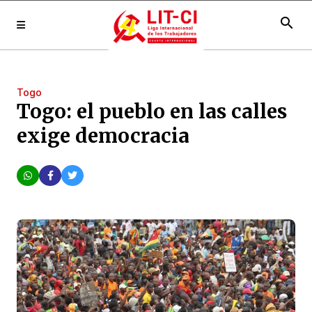
search
Togo
Togo: el pueblo en las calles
exige democracia