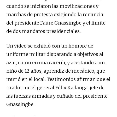
cuando se iniciaron las movilizaciones y
marchas de protesta exigiendo la renuncia
del presidente Faure Gnassingbe y el límite
de dos mandatos presidenciales.
Un video se exhibió con un hombre de
uniforme militar disparando a objetivos al
azar, como en una cacería, y acertando a un
niño de 12 años, aprendiz de mecánico, que
murió en el local. Testimonios afirman que el
tirador fue el general Félix Kadanga, jefe de
las fuerzas armadas y cuñado del presidente
Gnassingbe.