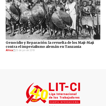
Genocidio y Reparación: la revuelta de los Maji-Maji
contra el imperialismo alemán en Tanzania
África
25 de jan de 2019