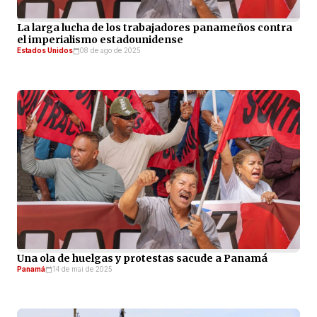
La larga lucha de los trabajadores panameños contra
el imperialismo estadounidense
Estados Unidos
08 de ago de 2025
Una ola de huelgas y protestas sacude a Panamá
Panamá
14 de mai de 2025