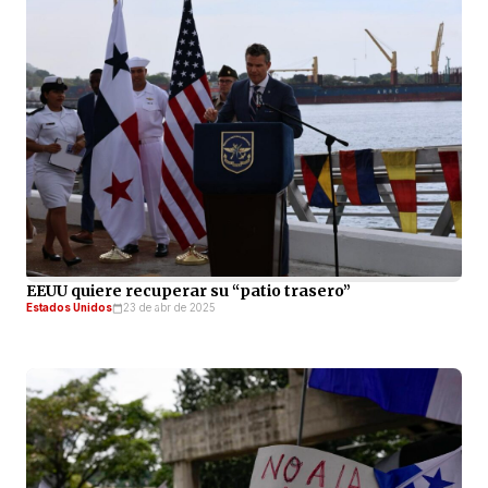
EEUU quiere recuperar su “patio trasero”
Estados Unidos
23 de abr de 2025