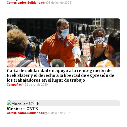
Comunicados Solidaridad
08 de jun de 2023
Carta de solidaridad en apoyo a la reintegración de
Erek Slater y el derecho a la libertad de expresión de
los trabajadores en el lugar de trabajo
Campañas
22 de jul de 2020
México – CNTE
Comunicados Solidaridad
02 de out de 2018