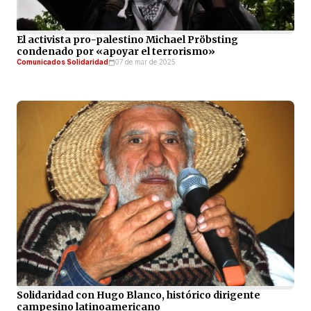
El activista pro-palestino Michael Pröbsting
condenado por «apoyar el terrorismo»
Comunicados Solidaridad
07 de mar de 2025
Solidaridad con Hugo Blanco, histórico dirigente
campesino latinoamericano