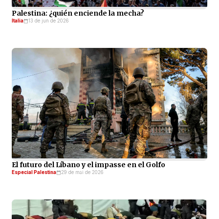
Palestina: ¿quién enciende la mecha?
Italia
13 de jun de 2026
El futuro del Líbano y el impasse en el Golfo
Especial Palestina
29 de mai de 2026