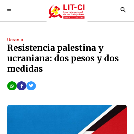
search
Ucrania
Resistencia palestina y
ucraniana: dos pesos y dos
medidas