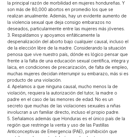
la principal razón de morbilidad en mujeres hondureñas. Y
son más de 80,000 abortos en promedio los que se
realizan anualmente. Además, hay un evidente aumento de
la violencia sexual que deja consigo embarazos no
deseados, particularmente entre las mujeres más jóvenes.
3. Respaldamos y apoyamos enfáticamente la
despenalización del aborto bajo cualquier causal, incluso el
de la elección libre de la madre. Considerando la situación
penosa que vive nuestro país, dónde es lógico pensar que
frente a la falta de una educación sexual científica, integra y
laica, en condiciones de precarización, de falta de empleo,
muchas mujeres decidan interrumpir su embarazo, más si es
producto de una violación.
4. Apelamos a que ninguna causal, mucho menos la de
violación, requiera la autorización del tutor, la madre o
padre en el caso de las menores de edad. No es un
secreto que muchas de las violaciones sexuales a niñas
involucran a un familiar directo, incluso el propio padre.
5. Señalamos además que Honduras es el único país de la
región que restringe la venta y uso de las Pastillas
Anticonceptivas de Emergencia (PAE), prohibición que