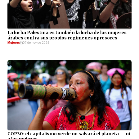
La lucha Palestina es también la lucha de las mujeres
árabes contra sus propios regímenes opresores
Mujeres
07 de nov de 2025
COP30: el capitalismo verde no salvará el planeta — ni
a las mujeres