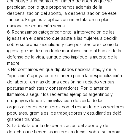
contribuye al aumento del número de abortos que se
practican, por lo que proponemos además de la
despenalización del aborto, la despenalización de este
fármaco. Exigimos la aplicación inmediata de un plan
nacional de educación sexual.
6. Rechazamos categóricamente la intervención de las
iglesias en el derecho que asiste a las mujeres a decidir
sobre su propia sexualidad y cuerpos. Sectores como la
iglesia gozan de una doble moral insultante al hablar de la
defensa de la vida, aunque eso implique la muerte de la
madre.
7. No confiamos en que diputados nacionalistas, y de la
“oposición” apoyaran de manera plena la despenalización
del aborto, en más de una ocasión han dejado ver sus
posturas machistas y conservadoras. Por lo anterior,
llamamos a seguir los recientes ejemplos argentinos y
uruguayos donde la movilización decidida de las
organizaciones de mujeres con el respaldo de los sectores
populares, gremiales, de trabajadores y estudiantiles dejó
grandes triunfos.
8. La batalla por la despenalización del aborto y del
derecho que tienen las mujeres a decidir sobre su propia