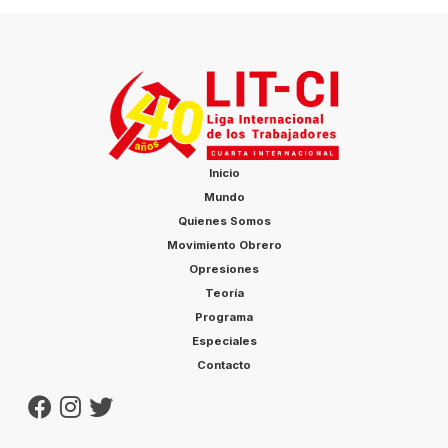
Inicio
Mundo
Quienes Somos
Movimiento Obrero
Opresiones
Teoría
Programa
Especiales
Contacto