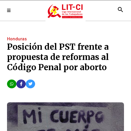
search
Honduras
Posición del PST frente a
propuesta de reformas al
Código Penal por aborto