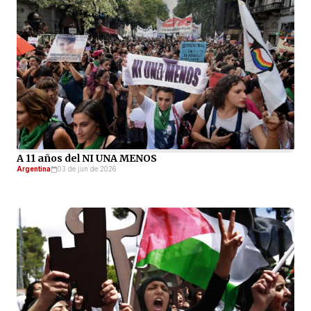
A 11 años del NI UNA MENOS
Argentina
03 de jun de 2026