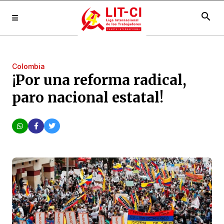
search
Colombia
¡Por una reforma radical,
paro nacional estatal!