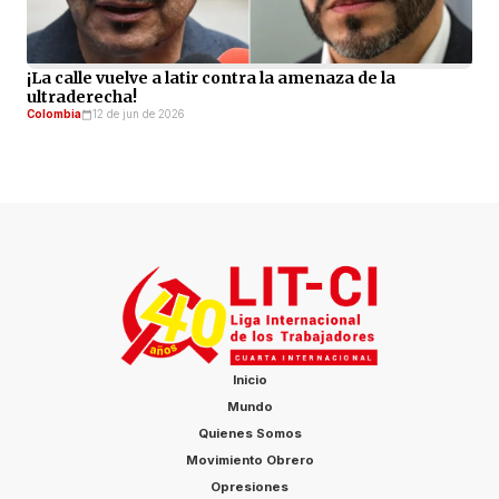
¡La calle vuelve a latir contra la amenaza de la
ultraderecha!
Colombia
12 de jun de 2026
Inicio
Mundo
Quienes Somos
Movimiento Obrero
Opresiones