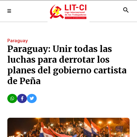
search
Paraguay
Paraguay: Unir todas las
luchas para derrotar los
planes del gobierno cartista
de Peña