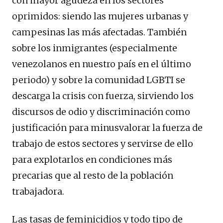
con mayor agudeza en los sectores
oprimidos: siendo las mujeres urbanas y
campesinas las más afectadas. También
sobre los inmigrantes (especialmente
venezolanos en nuestro país en el último
periodo) y sobre la comunidad LGBTI se
descarga la crisis con fuerza, sirviendo los
discursos de odio y discriminación como
justificación para minusvalorar la fuerza de
trabajo de estos sectores y servirse de ello
para explotarlos en condiciones más
precarias que al resto de la población
trabajadora.
Las tasas de feminicidios y todo tipo de