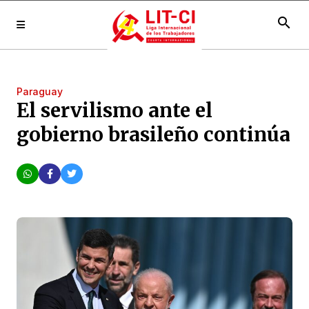
search
Paraguay
El servilismo ante el
gobierno brasileño continúa