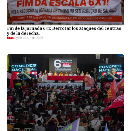
Fin de la jornada 6×1: Derrotar los ataques del centrão
y de la derecha.
Brasil
09 de jun de 2026