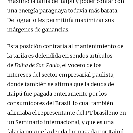
máximo la tarifa de Itaipú y poder contar con
una energía paraguaya todavía más barata.
De lograrlo les permitiría maximizar sus
márgenes de ganancias.
Esta posición contraria al mantenimiento de
la tarifa es defendida en sendos artículos
de
Folha de San Paulo
, el vocero de los
intereses del sector empresarial paulista,
donde también se afirma que la deuda de
Itaipú fue pagada enteramente por los
consumidores del Brasil, lo cual también
afirmaba el representante del PT brasileño en
un Seminario internacional, y que es una
falacia porque la deuda fue pagada por Itaipú