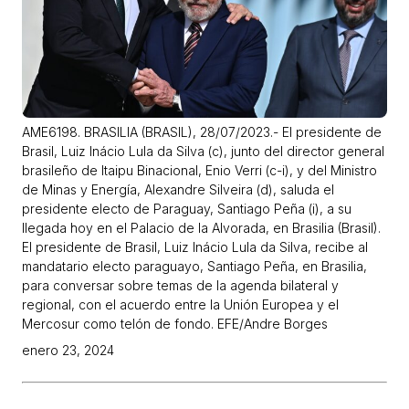
AME6198. BRASILIA (BRASIL), 28/07/2023.- El presidente de
Brasil, Luiz Inácio Lula da Silva (c), junto del director general
brasileño de Itaipu Binacional, Enio Verri (c-i), y del Ministro
de Minas y Energía, Alexandre Silveira (d), saluda el
presidente electo de Paraguay, Santiago Peña (i), a su
llegada hoy en el Palacio de la Alvorada, en Brasilia (Brasil).
El presidente de Brasil, Luiz Inácio Lula da Silva, recibe al
mandatario electo paraguayo, Santiago Peña, en Brasilia,
para conversar sobre temas de la agenda bilateral y
regional, con el acuerdo entre la Unión Europea y el
Mercosur como telón de fondo. EFE/Andre Borges
enero 23, 2024