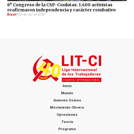
6º Congreso de la CSP-Conlutas: 1.400 activistas
reafirmaron independencia y carácter combativo
Brasil
26 de mai de 2026
Inicio
Mundo
Quienes Somos
Movimiento Obrero
Opresiones
Teoría
Programa