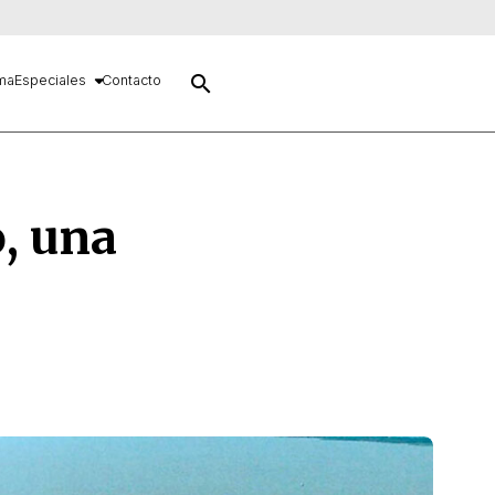
search
ma
Especiales
Contacto
, una