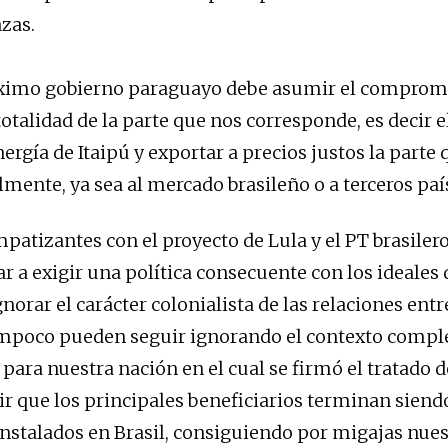
zas.
 gobierno paraguayo debe asumir el compromi
totalidad de la parte que nos corresponde, es decir 
ergía de Itaipú y exportar a precios justos la parte
lmente, ya sea al mercado brasileño o a tercero
mpatizantes con el proyecto de Lula y el PT brasiler
 a exigir una política consecuente con los ideales 
orar el carácter colonialista de las relaciones entre
ampoco pueden seguir ignorando el contexto comp
para nuestra nación en el cual se firmó el tratado d
r que los principales beneficiarios terminan siend
 instalados en Brasil, consiguiendo por migajas nues