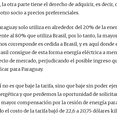
la otra parte tiene el derecho de adquirir, es decir,
otro socio a precios preferenciales.
araguay solo utiliza en alrededor del 20% de la ene
nte al 80% que utiliza Brasil, por lo tanto, la mayor
nos corresponde es cedida a Brasil, y es aquí dond
rasil consigue de esta forma energía eléctrica a men
ecio de mercado, perjudicando el posible ingreso q
ficar para Paraguay.
 no es que baje la tarifa, sino que baje sin poder eje
ergética y que perdemos la oportunidad de solicita
 mayor compensación por la cesión de energía par
o el costo de la tarifa bajó de 22,6 a 20,75 dólares k