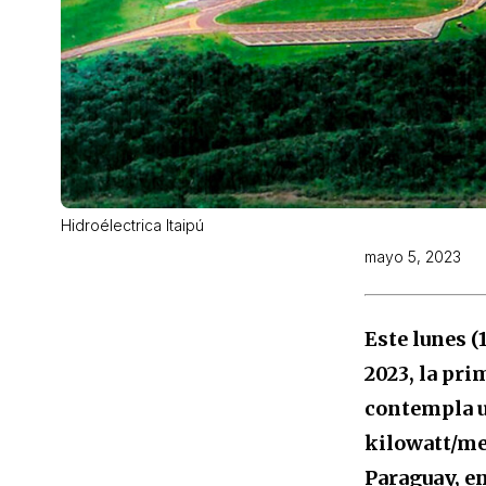
Hidroélectrica Itaipú
mayo 5, 2023
Este lunes (
2023, la pri
contempla un
kilowatt/me
Paraguay, en