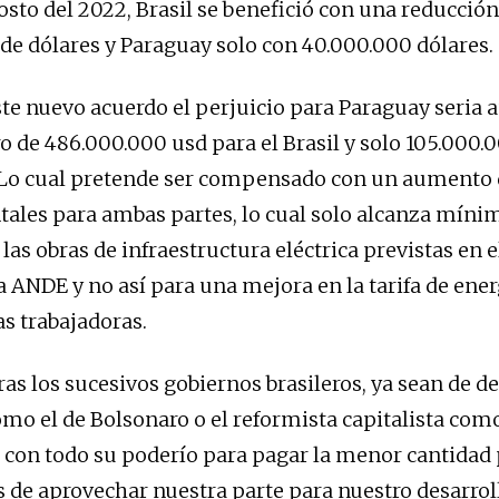
osto del 2022, Brasil se benefició con una reducción
de dólares y Paraguay solo con 40.000.000 dólares.
evo acuerdo el perjuicio para Paraguay seria 
o de 486.000.000 usd para el Brasil y solo 105.000.
 Lo cual pretende ser compensado con un aumento d
ales para ambas partes, lo cual solo alcanza mín
las obras de infraestructura eléctrica previstas en e
a ANDE y no así para una mejora en la tarifa de ener
as trabajadoras.
s sucesivos gobiernos brasileros, ya sean de d
omo el de Bolsonaro o el reformista capitalista com
con todo su poderío para pagar la menor cantidad p
s de aprovechar nuestra parte para nuestro desarrol