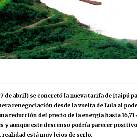
17 de abril) se concretó la nueva tarifa de Itaipú p
mera renegociación desde la vuelta de Lula al po
a reducción del precio de la energía hasta 16,71
s y aunque este descenso podría parecer positivo
 realidad está muy lejos de serlo.