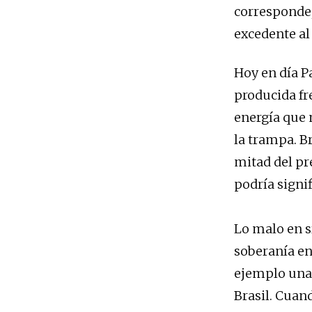
corresponde, 
excedente al 
Hoy en día P
producida fre
energía que 
la trampa. B
mitad del pr
podría signi
Lo malo en sí
soberanía en
ejemplo una
Brasil. Cuand