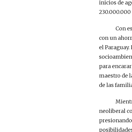
inicios de ag
230.000.000 
Con este nu
con un ahorr
el Paraguay.
socioambient
para encarar 
maestro de l
de las famili
Mientras lo
neoliberal c
presionando 
posibilidade