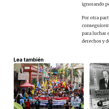
ignorando po
Por otra par
conseguiremo
para luchar e
derechos y d
Lea también