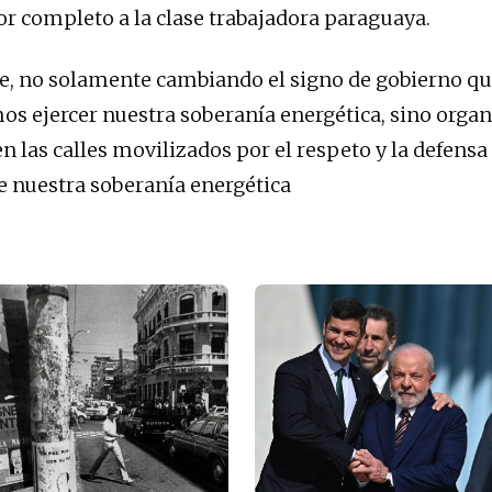
r completo a la clase trabajadora paraguaya.
te, no solamente cambiando el signo de gobierno q
s ejercer nuestra soberanía energética, sino org
n las calles movilizados por el respeto y la defensa
e nuestra soberanía energética