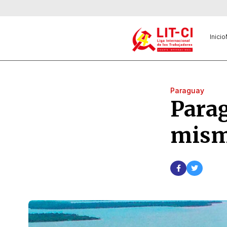
Inicio
Paraguay
Parag
misma