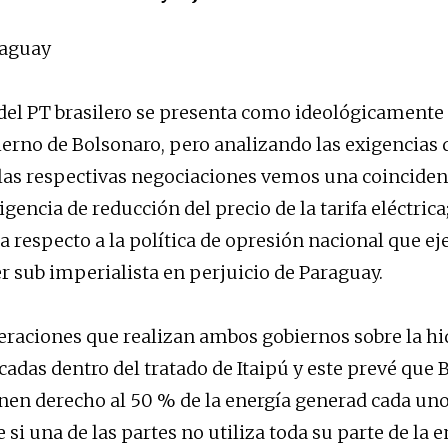
raguay
del PT brasilero se presenta como ideológicamente
ierno de Bolsonaro, pero analizando las exigencias
las respectivas negociaciones vemos una coincidenc
gencia de reducción del precio de la tarifa eléctrica
a respecto a la política de opresión nacional que eje
er sub imperialista en perjuicio de Paraguay.
eraciones que realizan ambos gobiernos sobre la hi
adas dentro del tratado de Itaipú y este prevé que B
nen derecho al 50 % de la energía generad cada uno
 si una de las partes no utiliza toda su parte de la e