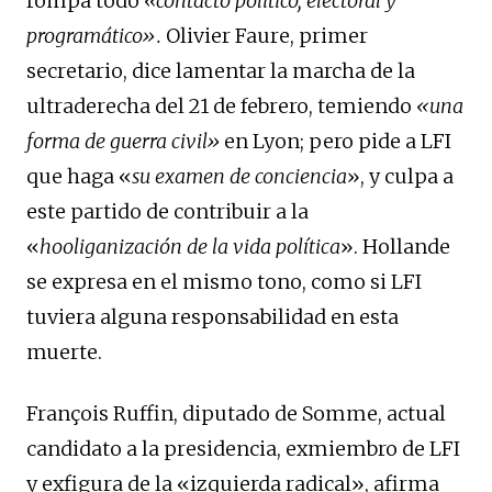
rompa todo
«contacto político, electoral y
programático».
Olivier Faure, primer
secretario, dice lamentar la marcha de la
ultraderecha del 21 de febrero, temiendo
«una
forma de guerra civil»
en Lyon; pero pide a LFI
que haga «
su examen de conciencia
», y culpa a
este partido de contribuir a la
«
hooliganización de la vida política
». Hollande
se expresa en el mismo tono, como si LFI
tuviera alguna responsabilidad en esta
muerte.
François Ruffin, diputado de Somme, actual
candidato a la presidencia, exmiembro de LFI
y exfigura de la «izquierda radical», afirma