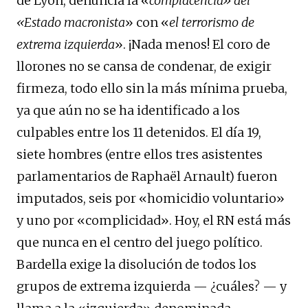
de Lyon, denuncia la «
complacencia» del
«Estado macronista
» con «
el terrorismo de
extrema izquierda
». ¡Nada menos! El coro de
llorones no se cansa de condenar, de exigir
firmeza, todo ello sin la más mínima prueba,
ya que aún no se ha identificado a los
culpables entre los 11 detenidos. El día 19,
siete hombres (entre ellos tres asistentes
parlamentarios de Raphaël Arnault) fueron
imputados, seis por «homicidio voluntario»
y uno por «complicidad». Hoy, el RN está más
que nunca en el centro del juego político.
Bardella exige la disolución de todos los
grupos de extrema izquierda — ¿cuáles? — y