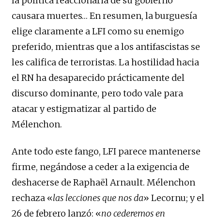
la política reaccionaria de su gobierno
causara muertes… En resumen, la burguesía
elige claramente a LFI como su enemigo
preferido, mientras que a los antifascistas se
les califica de terroristas. La hostilidad hacia
el RN ha desaparecido prácticamente del
discurso dominante, pero todo vale para
atacar y estigmatizar al partido de
Mélenchon.
Ante todo este fango, LFI parece mantenerse
firme, negándose a ceder a la exigencia de
deshacerse de Raphaël Arnault. Mélenchon
rechaza «
las lecciones que nos da
» Lecornu; y el
26 de febrero lanzó: «
no cederemos en