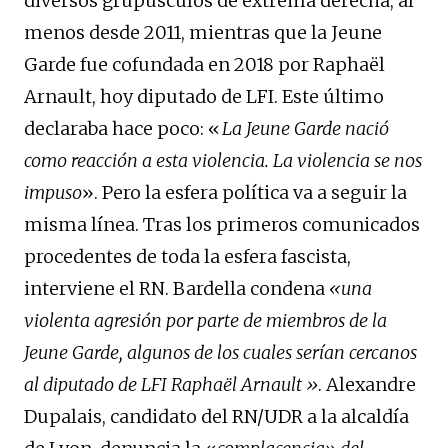
diversos grupúsculos de extrema derecha, al
menos desde 2011, mientras que la Jeune
Garde fue cofundada en 2018 por Raphaël
Arnault, hoy diputado de LFI. Este último
declaraba hace poco: «
La Jeune Garde nació
como reacción a esta violencia. La violencia se nos
impuso
». Pero la esfera política va a seguir la
misma línea. Tras los primeros comunicados
procedentes de toda la esfera fascista,
interviene el RN. Bardella condena
«una
violenta agresión por parte de miembros de la
Jeune Garde, algunos de los cuales serían cercanos
al diputado de LFI Raphaël Arnault »
. Alexandre
Dupalais, candidato del RN/UDR a la alcaldía