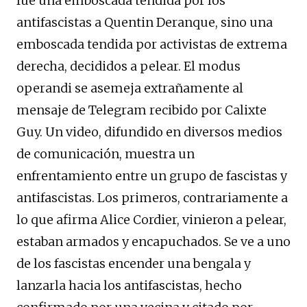
fue una emboscada tendida por los
antifascistas a Quentin Deranque, sino una
emboscada tendida por activistas de extrema
derecha, decididos a pelear. El modus
operandi se asemeja extrañamente al
mensaje de Telegram recibido por Calixte
Guy. Un video, difundido en diversos medios
de comunicación, muestra un
enfrentamiento entre un grupo de fascistas y
antifascistas. Los primeros, contrariamente a
lo que afirma Alice Cordier, vinieron a pelear,
estaban armados y encapuchados. Se ve a uno
de los fascistas encender una bengala y
lanzarla hacia los antifascistas, hecho