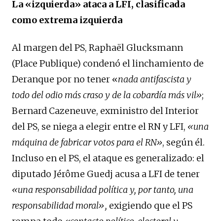
La «izquierda» ataca a LFI, clasificada
como extrema izquierda
Al margen del PS, Raphaël Glucksmann
(Place Publique) condenó el linchamiento de
Deranque por no tener «
nada antifascista y
todo del odio más craso y de la cobardía más vil»
;
Bernard Cazeneuve, exministro del Interior
del PS, se niega a elegir entre el RN y LFI,
«una
máquina de fabricar votos para el RN»
, según él.
Incluso en el PS, el ataque es generalizado: el
diputado Jérôme Guedj acusa a LFI de tener
«una responsabilidad política y, por tanto, una
responsabilidad moral»,
exigiendo que el PS