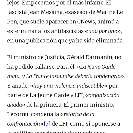
lejos. Empecemos por el más infame. El
fascista Jean Messiha, exasesor de Marine Le
Pen, que suele aparecer en CNews, animó a
exterminar a los antifascistas «
uno por uno
»,
en una publicación que ya ha sido eliminada.
El ministro de Justicia, Gérald Darmanin, no
ha podido callarse. Para él,
«La Jeune Garde
mata, y La France insoumise debería condenarlo».
Y añade:
«hay una violencia indiscutible»
por
parte de La Jeune Garde y LFI,
«organización
aliada»
de la primera. El primer ministro,
Lecornu, condena la «
retórica de la
confrontación
»
[3]
de LFI, como si oponerse a