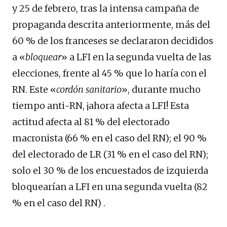
y 25 de febrero, tras la intensa campaña de
propaganda descrita anteriormente, más del
60 % de los franceses se declararon decididos
a «
bloquear
» a LFI en la segunda vuelta de las
elecciones, frente al 45 % que lo haría con el
RN. Este «
cordón sanitario
», durante mucho
tiempo anti-RN, ¡ahora afecta a LFI! Esta
actitud afecta al 81 % del electorado
macronista (66 % en el caso del RN); el 90 %
del electorado de LR (31 % en el caso del RN);
solo el 30 % de los encuestados de izquierda
bloquearían a LFI en una segunda vuelta (82
% en el caso del RN) .