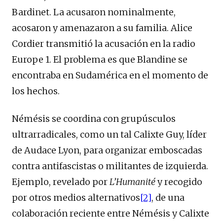
Bardinet. La acusaron nominalmente,
acosaron y amenazaron a su familia. Alice
Cordier transmitió la acusación en la radio
Europe 1. El problema es que Blandine se
encontraba en Sudamérica en el momento de
los hechos.
Némésis se coordina con grupúsculos
ultrarradicales, como un tal Calixte Guy, líder
de Audace Lyon, para organizar emboscadas
contra antifascistas o militantes de izquierda.
Ejemplo, revelado por
L’Humanité
y recogido
por otros medios alternativos
[2]
, de una
colaboración reciente entre Némésis y Calixte