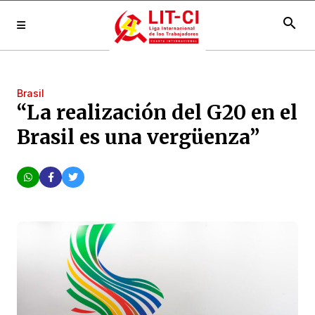
search
Brasil
“La realización del G20 en el
Brasil es una vergüenza”