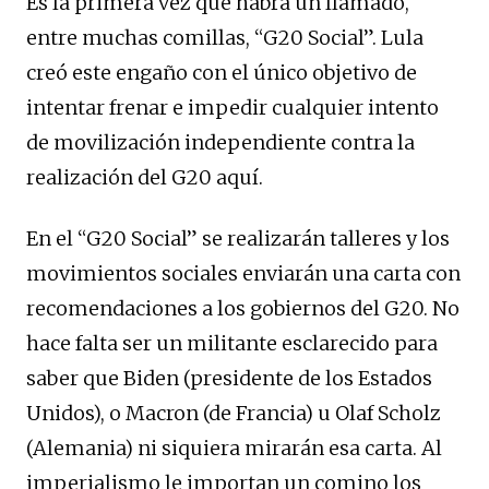
Es la primera vez que habrá un llamado,
entre muchas comillas, “G20 Social”. Lula
creó este engaño con el único objetivo de
intentar frenar e impedir cualquier intento
de movilización independiente contra la
realización del G20 aquí.
En el “G20 Social” se realizarán talleres y los
movimientos sociales enviarán una carta con
recomendaciones a los gobiernos del G20. No
hace falta ser un militante esclarecido para
saber que Biden (presidente de los Estados
Unidos), o Macron (de Francia) u Olaf Scholz
(Alemania) ni siquiera mirarán esa carta. Al
imperialismo le importan un comino los