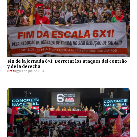
Fin de la jornada 6×1: Derrotar los ataques del centrão
y de la derecha.
Brasil
09 de jun de 2026