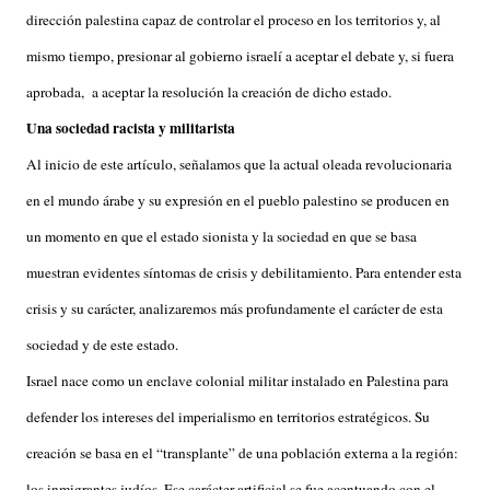
dirección palestina capaz de controlar el proceso en los territorios y, al
mismo tiempo, presionar al gobierno israelí a aceptar el debate y, si fuera
aprobada, a aceptar la resolución la creación de dicho estado.
Una sociedad racista y militarista
Al inicio de este artículo, señalamos que la actual oleada revolucionaria
en el mundo árabe y su expresión en el pueblo palestino se producen en
un momento en que el estado sionista y la sociedad en que se basa
muestran evidentes síntomas de crisis y debilitamiento. Para entender esta
crisis y su carácter, analizaremos más profundamente el carácter de esta
sociedad y de este estado.
Israel nace como un enclave colonial militar instalado en Palestina para
defender los intereses del imperialismo en territorios estratégicos. Su
creación se basa en el “transplante” de una población externa a la región:
los inmigrantes judíos. Ese carácter artificial se fue acentuando con el