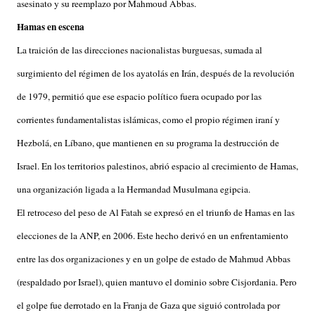
asesinato y su reemplazo por Mahmoud Abbas.
Hamas en escena
La traición de las direcciones nacionalistas burguesas, sumada al
surgimiento del régimen de los ayatolás en Irán, después de la revolución
de 1979, permitió que ese espacio político fuera ocupado por las
corrientes fundamentalistas islámicas, como el propio régimen iraní y
Hezbolá, en Líbano, que mantienen en su programa la destrucción de
Israel. En los territorios palestinos, abrió espacio al crecimiento de Hamas,
una organización ligada a la Hermandad Musulmana egipcia.
El retroceso del peso de Al Fatah se expresó en el triunfo de Hamas en las
elecciones de la ANP, en 2006. Este hecho derivó en un enfrentamiento
entre las dos organizaciones y en un golpe de estado de Mahmud Abbas
(respaldado por Israel), quien mantuvo el dominio sobre Cisjordania. Pero
el golpe fue derrotado en la Franja de Gaza que siguió controlada por